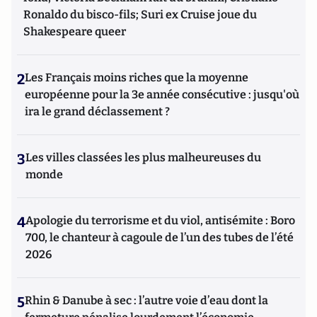
Ronaldo du bisco-fils; Suri ex Cruise joue du
Shakespeare queer
2
Les Français moins riches que la moyenne
européenne pour la 3e année consécutive : jusqu'où
ira le grand déclassement ?
3
Les villes classées les plus malheureuses du
monde
4
Apologie du terrorisme et du viol, antisémite : Boro
700, le chanteur à cagoule de l’un des tubes de l’été
2026
5
Rhin & Danube à sec : l’autre voie d’eau dont la