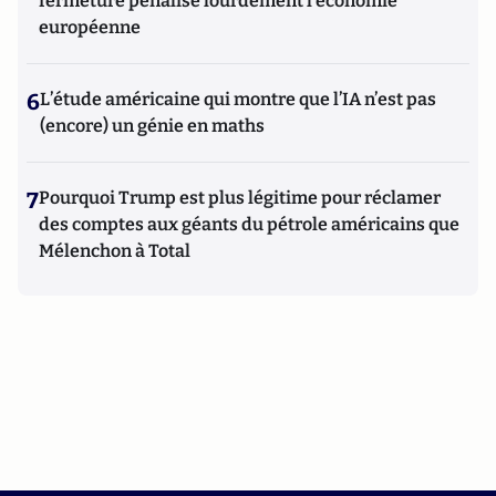
fermeture pénalise lourdement l’économie
européenne
6
L’étude américaine qui montre que l’IA n’est pas
(encore) un génie en maths
7
Pourquoi Trump est plus légitime pour réclamer
des comptes aux géants du pétrole américains que
Mélenchon à Total