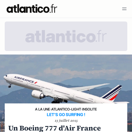
A LA UNE
›
ATLANTICO-LIGHT
›
INSOLITE
LET'S GO SURFING !
13 juillet 2015
Un Boeing 777 d'Air France