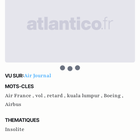
Air Journal
VU SUR:
MOTS-CLES
Air France ,
vol ,
retard ,
kuala lumpur ,
Boeing ,
Airbus
THEMATIQUES
Insolite