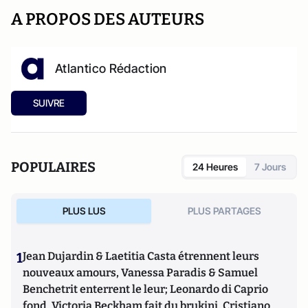
A PROPOS DES AUTEURS
Atlantico Rédaction
SUIVRE
POPULAIRES
24 Heures
7 Jours
PLUS LUS
PLUS PARTAGES
1
Jean Dujardin & Laetitia Casta étrennent leurs
nouveaux amours, Vanessa Paradis & Samuel
Benchetrit enterrent le leur; Leonardo di Caprio
fond, Victoria Beckham fait du brukini, Cristiano