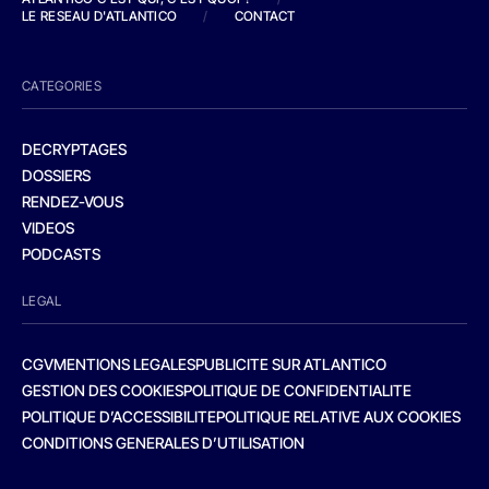
LE RESEAU D'ATLANTICO
/
CONTACT
CATEGORIES
DECRYPTAGES
DOSSIERS
RENDEZ-VOUS
VIDEOS
PODCASTS
LEGAL
CGV
MENTIONS LEGALES
PUBLICITE SUR ATLANTICO
GESTION DES COOKIES
POLITIQUE DE CONFIDENTIALITE
POLITIQUE D’ACCESSIBILITE
POLITIQUE RELATIVE AUX COOKIES
CONDITIONS GENERALES D’UTILISATION