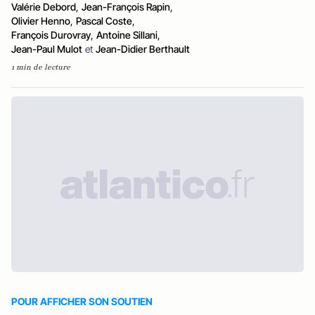
Valérie Debord
,
Jean-François Rapin
,
Olivier Henno
,
Pascal Coste
,
François Durovray
,
Antoine Sillani
,
Jean-Paul Mulot
et
Jean-Didier Berthault
1 min de lecture
POUR AFFICHER SON SOUTIEN