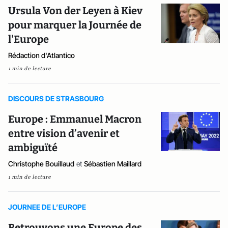
Ursula Von der Leyen à Kiev
pour marquer la Journée de
l'Europe
Rédaction d'Atlantico
1 min de lecture
DISCOURS DE STRASBOURG
Europe : Emmanuel Macron
entre vision d’avenir et
ambiguïté
Christophe Bouillaud
et
Sébastien Maillard
1 min de lecture
JOURNEE DE L’EUROPE
Retrouvons une Europe des