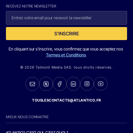
RECEVEZ NOTRE NEWSLETTER
S'INSCRIRE
En cliquant sur s'inscrire, vous confirmez que vous acceptez nos
Termes et Conditions
© 2026 Talmont Media SAS. tous droits réservés.
TOUSLESCONTACTS@ATLANTICO.FR
MIEUX NOUS CONNAITRE
ATLANTICO C'EST QUI, C'EST QUOI ?
/