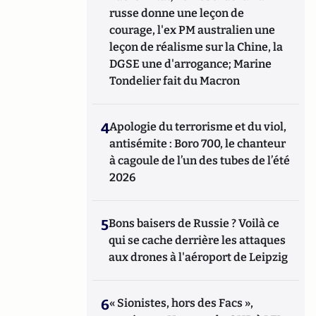
russe donne une leçon de
courage, l'ex PM australien une
leçon de réalisme sur la Chine, la
DGSE une d'arrogance; Marine
Tondelier fait du Macron
4
Apologie du terrorisme et du viol,
antisémite : Boro 700, le chanteur
à cagoule de l’un des tubes de l’été
2026
5
Bons baisers de Russie ? Voilà ce
qui se cache derrière les attaques
aux drones à l'aéroport de Leipzig
6
« Sionistes, hors des Facs »,