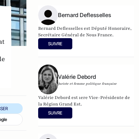
Bernard Deflesselles
Bernard Deflesselles est Député Honoraire,
Secrétaire Général de Nous France.
at
SUIVRE
le
Valérie Debord
Juriste et femme politique française
Valérie Debord est 1ere Vice-Présidente de
la Région Grand Est.
SER
SUIVRE
ogle