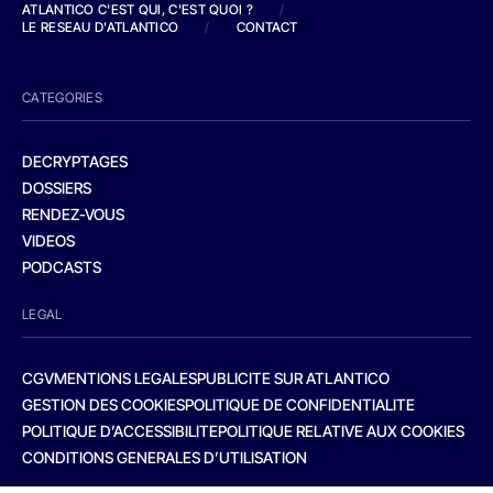
ATLANTICO C'EST QUI, C'EST QUOI ?
/
LE RESEAU D'ATLANTICO
/
CONTACT
CATEGORIES
DECRYPTAGES
DOSSIERS
RENDEZ-VOUS
VIDEOS
PODCASTS
LEGAL
CGV
MENTIONS LEGALES
PUBLICITE SUR ATLANTICO
GESTION DES COOKIES
POLITIQUE DE CONFIDENTIALITE
POLITIQUE D’ACCESSIBILITE
POLITIQUE RELATIVE AUX COOKIES
CONDITIONS GENERALES D’UTILISATION