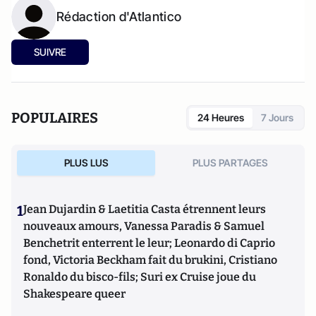
Rédaction d'Atlantico
SUIVRE
POPULAIRES
24 Heures
7 Jours
PLUS LUS
PLUS PARTAGES
1
Jean Dujardin & Laetitia Casta étrennent leurs
nouveaux amours, Vanessa Paradis & Samuel
Benchetrit enterrent le leur; Leonardo di Caprio
fond, Victoria Beckham fait du brukini, Cristiano
Ronaldo du bisco-fils; Suri ex Cruise joue du
Shakespeare queer