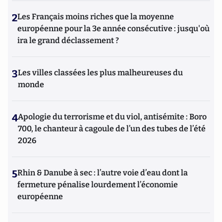
2
Les Français moins riches que la moyenne
européenne pour la 3e année consécutive : jusqu'où
ira le grand déclassement ?
3
Les villes classées les plus malheureuses du
monde
4
Apologie du terrorisme et du viol, antisémite : Boro
700, le chanteur à cagoule de l’un des tubes de l’été
2026
5
Rhin & Danube à sec : l’autre voie d’eau dont la
fermeture pénalise lourdement l’économie
européenne