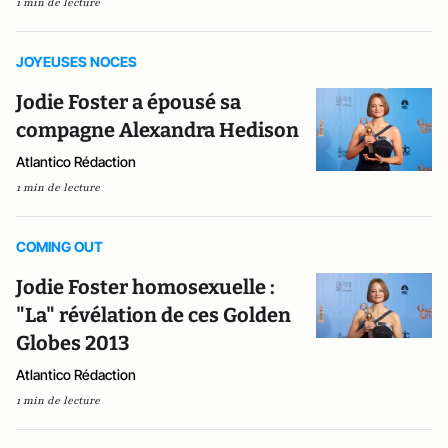
1 min de lecture
JOYEUSES NOCES
Jodie Foster a épousé sa
compagne Alexandra Hedison
Atlantico Rédaction
1 min de lecture
COMING OUT
Jodie Foster homosexuelle :
"La" révélation de ces Golden
Globes 2013
Atlantico Rédaction
1 min de lecture