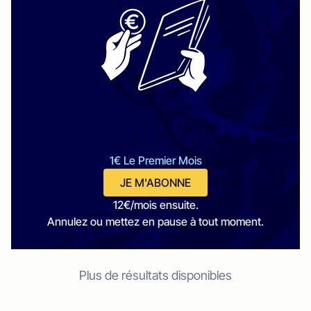
1€ Le Premier Mois
JE M'ABONNE
12€/mois ensuite.
Annulez ou mettez en pause à tout moment.
Plus de résultats disponibles