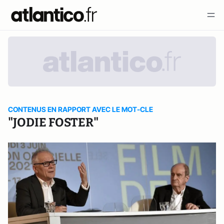
CONTENUS EN RAPPORT AVEC LE MOT-CLE
"JODIE FOSTER"