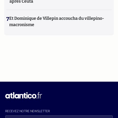
après Ceuta
7
Et Dominique de Villepin accoucha du villepino-
macronisme
RECEVEZ NOTRE NEWSLETTER