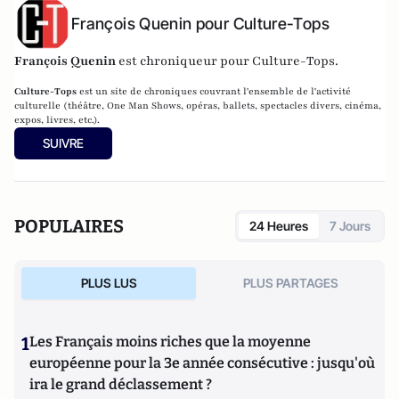
François Quenin pour Culture-Tops
François Quenin
est chroniqueur pour Culture-Tops.
Culture-Tops
est un site de chroniques couvrant l'ensemble de l'activité
culturelle (théâtre, One Man Shows, opéras, ballets, spectacles divers, cinéma,
expos, livres, etc.).
SUIVRE
POPULAIRES
24 Heures
7 Jours
PLUS LUS
PLUS PARTAGES
1
Les Français moins riches que la moyenne
européenne pour la 3e année consécutive : jusqu'où
ira le grand déclassement ?