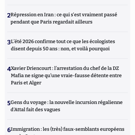
2
Répression en Iran : ce qui s'est vraiment passé
pendant que Paris regardait ailleurs
3
L’été 2026 confirme tout ce que les écologistes
disent depuis 50 ans : non, et voilà pourquoi
4
Xavier Driencourt : l’arrestation du chef de la DZ
Mafia ne signe qu’une vraie-fausse détente entre
Paris et Alger
5
Gens du voyage : la nouvelle incursion régalienne
d'Attal fait des vagues
6
Immigration : les (très) faux-semblants européens