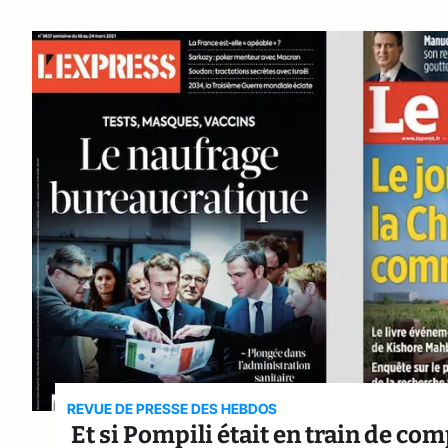
REVUE DE PRESSE DES HEBDOS
Et si Pompili était en train de c