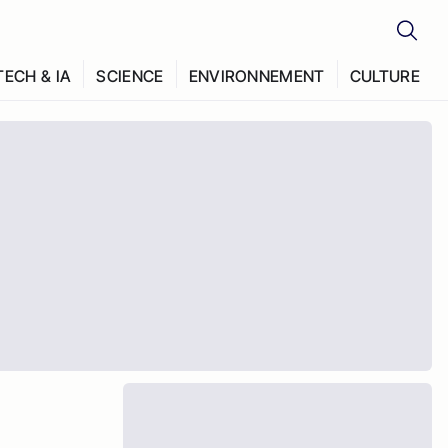
TECH & IA
SCIENCE
ENVIRONNEMENT
CULTURE