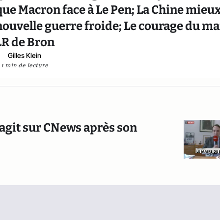
que Macron face à Le Pen; La Chine mieu
nouvelle guerre froide; Le courage du ma
LR de Bron
Gilles Klein
1 min de lecture
éagit sur CNews après son