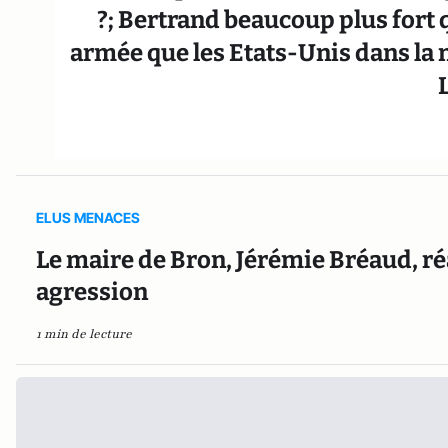
?; Bertrand beaucoup plus fort 
armée que les Etats-Unis dans la 
ELUS MENACES
Le maire de Bron, Jérémie Bréaud, r
agression
1 min de lecture