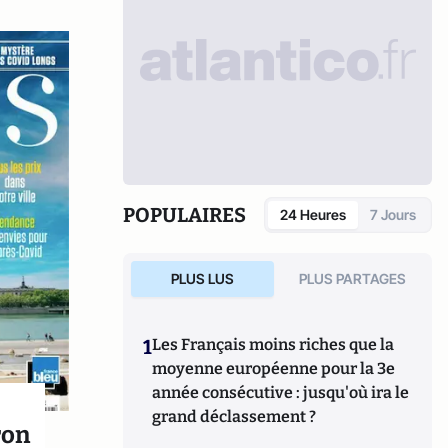
POPULAIRES
24 Heures
7 Jours
PLUS LUS
PLUS PARTAGES
1
Les Français moins riches que la
moyenne européenne pour la 3e
année consécutive : jusqu'où ira le
grand déclassement ?
ron