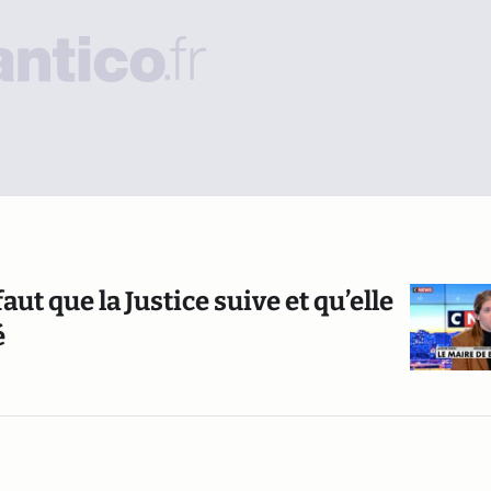
aut que la Justice suive et qu’elle
é