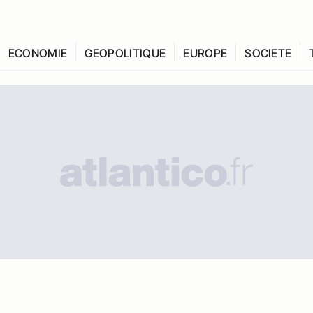
ECONOMIE
GEOPOLITIQUE
EUROPE
SOCIETE