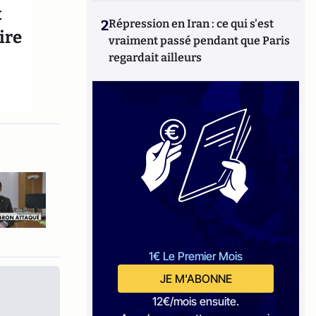
x
2
Répression en Iran : ce qui s'est
ire
vraiment passé pendant que Paris
regardait ailleurs
1€ Le Premier Mois
JE M'ABONNE
12€/mois ensuite.