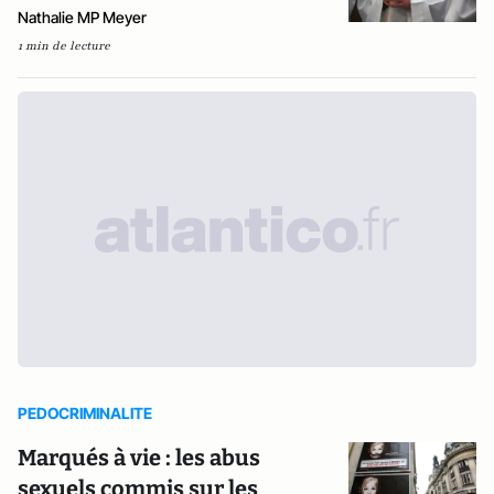
Nathalie MP Meyer
1 min de lecture
PEDOCRIMINALITE
Marqués à vie : les abus
sexuels commis sur les