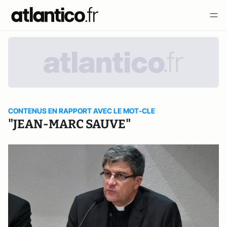
CONTENUS EN RAPPORT AVEC LE MOT-CLE
"JEAN-MARC SAUVE"