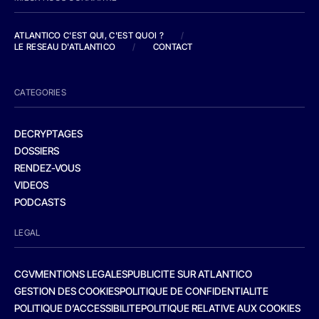
ATLANTICO C'EST QUI, C'EST QUOI ?
/
LE RESEAU D'ATLANTICO
/
CONTACT
CATEGORIES
DECRYPTAGES
DOSSIERS
RENDEZ-VOUS
VIDEOS
PODCASTS
LEGAL
CGV
MENTIONS LEGALES
PUBLICITE SUR ATLANTICO
GESTION DES COOKIES
POLITIQUE DE CONFIDENTIALITE
POLITIQUE D’ACCESSIBILITE
POLITIQUE RELATIVE AUX COOKIES