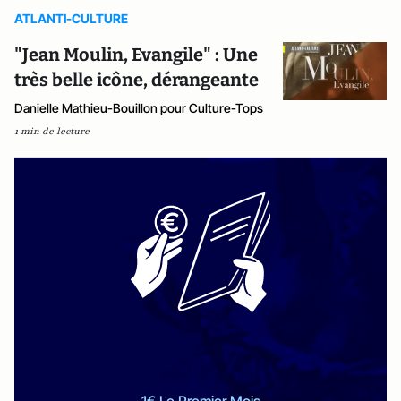
ATLANTI-CULTURE
"Jean Moulin, Evangile" : Une
très belle icône, dérangeante
Danielle Mathieu-Bouillon pour Culture-Tops
1 min de lecture