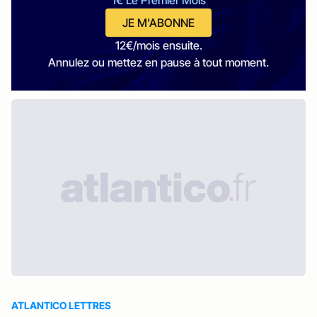
1€ Le Premier Mois
JE M'ABONNE
12€/mois ensuite.
Annulez ou mettez en pause à tout moment.
ATLANTICO LETTRES