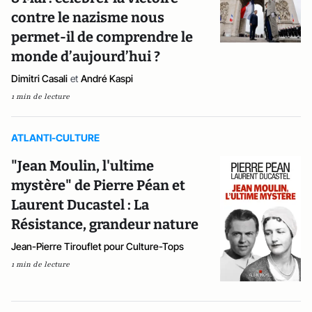
contre le nazisme nous
permet-il de comprendre le
monde d’aujourd’hui ?
Dimitri Casali
et
André Kaspi
1 min de lecture
ATLANTI-CULTURE
"Jean Moulin, l'ultime
mystère" de Pierre Péan et
Laurent Ducastel : La
Résistance, grandeur nature
Jean-Pierre Tirouflet pour Culture-Tops
1 min de lecture