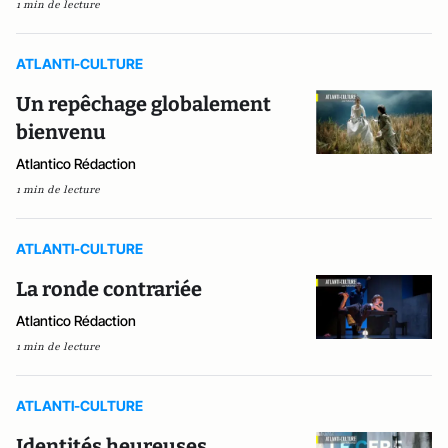
1 min de lecture
ATLANTI-CULTURE
Un repêchage globalement
bienvenu
Atlantico Rédaction
1 min de lecture
ATLANTI-CULTURE
La ronde contrariée
Atlantico Rédaction
1 min de lecture
ATLANTI-CULTURE
Identités heureuses