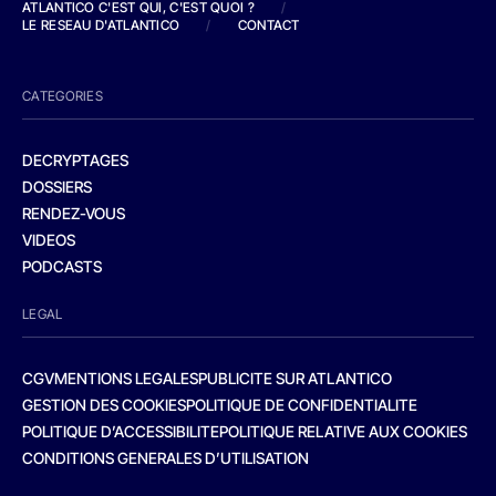
ATLANTICO C'EST QUI, C'EST QUOI ?
/
LE RESEAU D'ATLANTICO
/
CONTACT
CATEGORIES
DECRYPTAGES
DOSSIERS
RENDEZ-VOUS
VIDEOS
PODCASTS
LEGAL
CGV
MENTIONS LEGALES
PUBLICITE SUR ATLANTICO
GESTION DES COOKIES
POLITIQUE DE CONFIDENTIALITE
POLITIQUE D’ACCESSIBILITE
POLITIQUE RELATIVE AUX COOKIES
CONDITIONS GENERALES D’UTILISATION