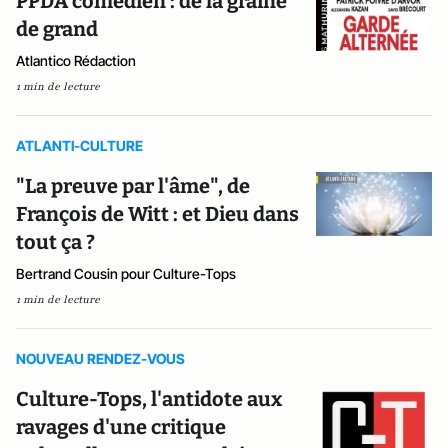
PPDA comédien : de la graine
de grand
Atlantico Rédaction
1 min de lecture
ATLANTI-CULTURE
"La preuve par l'âme", de
François de Witt : et Dieu dans
tout ça ?
Bertrand Cousin pour Culture-Tops
1 min de lecture
NOUVEAU RENDEZ-VOUS
Culture-Tops, l'antidote aux
ravages d'une critique