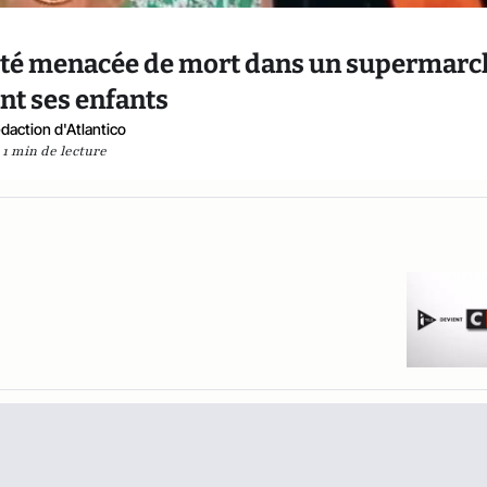
 a été menacée de mort dans un supermar
nt ses enfants
daction d'Atlantico
1 min de lecture