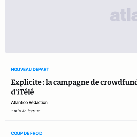
NOUVEAU DEPART
Explicite : la campagne de crowdfun
d'iTélé
Atlantico Rédaction
1 min de lecture
COUP DE FROID