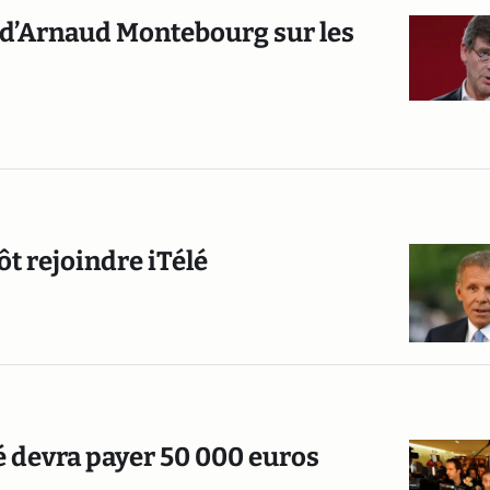
s d’Arnaud Montebourg sur les
ôt rejoindre iTélé
é devra payer 50 000 euros