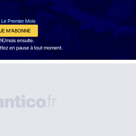
 Le Premier Mois
JE M'ABONNE
2€/mois ensuite.
ttez en pause à tout moment.