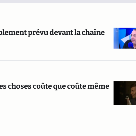
mblement prévu devant la chaîne
e les choses coûte que coûte même