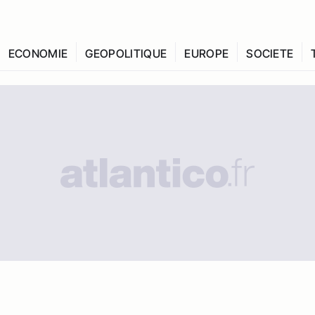
ECONOMIE
GEOPOLITIQUE
EUROPE
SOCIETE