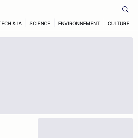
TECH & IA
SCIENCE
ENVIRONNEMENT
CULTURE