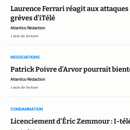
Laurence Ferrari réagit aux attaque
grèves d’iTélé
Atlantico Rédaction
1 min de lecture
NEGOCIATIONS
Patrick Poivre d’Arvor pourrait bient
Atlantico Rédaction
1 min de lecture
CONDAMNATION
Licenciement d'Éric Zemmour : I-tél