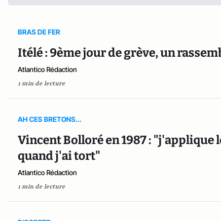
BRAS DE FER
Itélé : 9ème jour de grève, un rasse
Atlantico Rédaction
1 min de lecture
AH CES BRETONS...
Vincent Bolloré en 1987 : "j'appliqu
quand j'ai tort"
Atlantico Rédaction
1 min de lecture