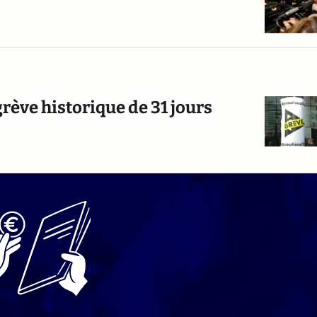
e grève historique de 31 jours