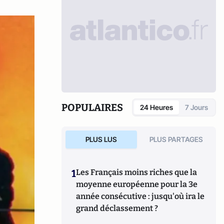
POPULAIRES
24 Heures
7 Jours
PLUS LUS
PLUS PARTAGES
1
Les Français moins riches que la
moyenne européenne pour la 3e
année consécutive : jusqu'où ira le
grand déclassement ?