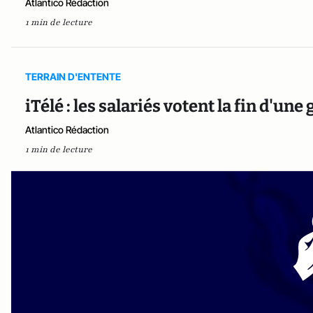
Atlantico Rédaction
1 min de lecture
TERRAIN D'ENTENTE
iTélé : les salariés votent la fin d'un
Atlantico Rédaction
1 min de lecture