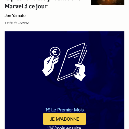
Marvel à ce jour
Jen Yamato
1 min de lecture
1€ Le Premier Mois
JE M'ABONNE
12€/mois ensuite.