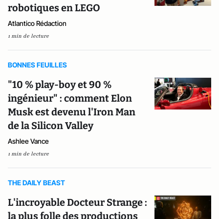
robotiques en LEGO
Atlantico Rédaction
1 min de lecture
BONNES FEUILLES
"10 % play-boy et 90 %
ingénieur" : comment Elon
Musk est devenu l'Iron Man
de la Silicon Valley
Ashlee Vance
1 min de lecture
THE DAILY BEAST
L'incroyable Docteur Strange :
la plus folle des productions