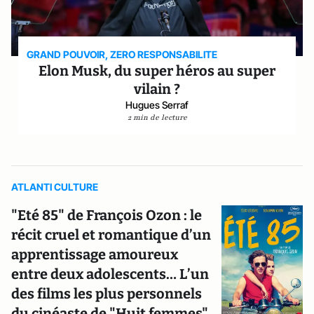
GRAND POUVOIR, ZERO RESPONSABILITE
Elon Musk, du super héros au super
vilain ?
Hugues Serraf
2 min de lecture
ATLANTI CULTURE
"Eté 85" de François Ozon : le
récit cruel et romantique d’un
apprentissage amoureux
entre deux adolescents… L’un
des films les plus personnels
du cinéaste de "Huit femmes"