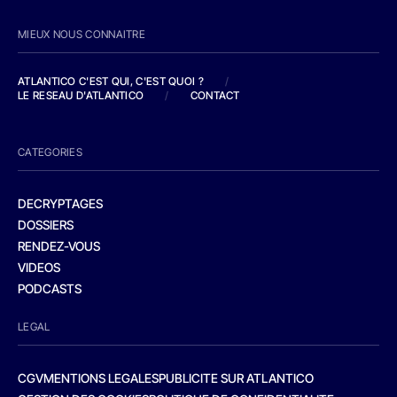
MIEUX NOUS CONNAITRE
ATLANTICO C'EST QUI, C'EST QUOI ?
/
LE RESEAU D'ATLANTICO
/
CONTACT
CATEGORIES
DECRYPTAGES
DOSSIERS
RENDEZ-VOUS
VIDEOS
PODCASTS
LEGAL
CGV
MENTIONS LEGALES
PUBLICITE SUR ATLANTICO