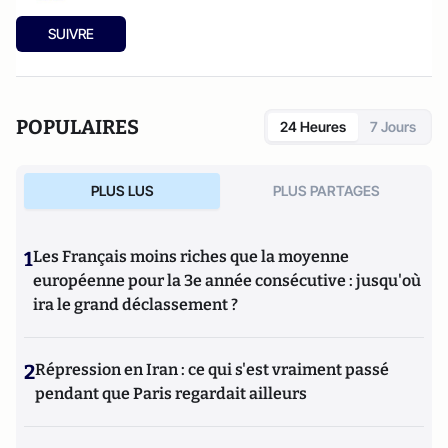
SUIVRE
POPULAIRES
24 Heures
7 Jours
PLUS LUS
PLUS PARTAGES
1
Les Français moins riches que la moyenne
européenne pour la 3e année consécutive : jusqu'où
ira le grand déclassement ?
2
Répression en Iran : ce qui s'est vraiment passé
pendant que Paris regardait ailleurs