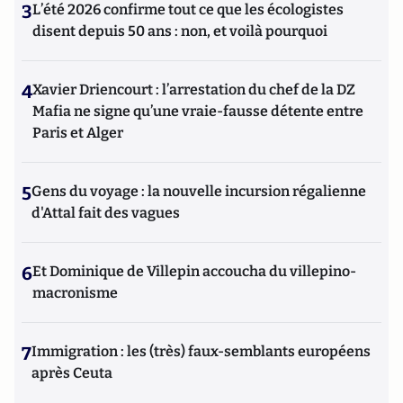
3
L’été 2026 confirme tout ce que les écologistes
disent depuis 50 ans : non, et voilà pourquoi
4
Xavier Driencourt : l’arrestation du chef de la DZ
Mafia ne signe qu’une vraie-fausse détente entre
Paris et Alger
5
Gens du voyage : la nouvelle incursion régalienne
d'Attal fait des vagues
6
Et Dominique de Villepin accoucha du villepino-
macronisme
7
Immigration : les (très) faux-semblants européens
après Ceuta