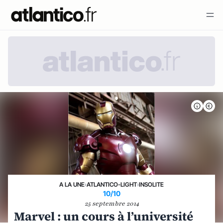
A LA UNE
›
ATLANTICO-LIGHT
›
INSOLITE
10/10
25 septembre 2014
Marvel : un cours à l’université