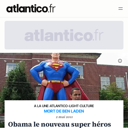
A LA UNE
›
ATLANTICO-LIGHT
›
CULTURE
MORT DE BEN LADEN
2 mai 2011
Obama le nouveau super héros