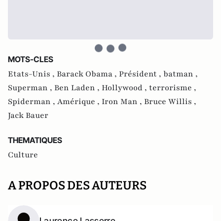
MOTS-CLES
Etats-Unis ,
Barack Obama ,
Président ,
batman ,
Superman ,
Ben Laden ,
Hollywood ,
terrorisme ,
Spiderman ,
Amérique ,
Iron Man ,
Bruce Willis ,
Jack Bauer
THEMATIQUES
Culture
A PROPOS DES AUTEURS
Laurence Lasserre