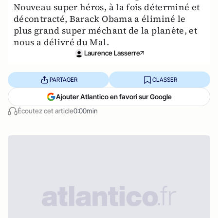
Nouveau super héros, à la fois déterminé et
décontracté, Barack Obama a éliminé le
plus grand super méchant de la planète, et
nous a délivré du Mal.
Laurence Lasserre
PARTAGER
CLASSER
Ajouter Atlantico en favori sur Google
Écoutez cet article
0:00min