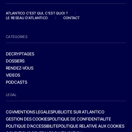
ATLANTICO C'EST QUI, C'EST QUOI ?
/
LE RESEAU D'ATLANTICO
/
CONTACT
CATEGORIES
DECRYPTAGES
DOSSIERS
RENDEZ-VOUS
VIDEOS
PODCASTS
LEGAL
CGV
MENTIONS LEGALES
PUBLICITE SUR ATLANTICO
GESTION DES COOKIES
POLITIQUE DE CONFIDENTIALITE
POLITIQUE D’ACCESSIBILITE
POLITIQUE RELATIVE AUX COOKIES