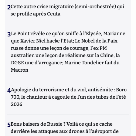
2
Cette autre crise migratoire (semi-orchestrée) qui
se profile après Ceuta
3
Le Point révèle ce qu'on sniffe à l'Elysée, Marianne
que Xavier Niel hacke l'Etat; Le Nobel de la Paix
russe donne une leçon de courage, l'ex PM
australien une leçon de réalisme sur la Chine, la
DGSE une d'arrogance; Marine Tondelier fait du
Macron
4
Apologie du terrorisme et du viol, antisémite : Boro
700, le chanteur à cagoule de l’un des tubes de l’été
2026
5
Bons baisers de Russie ? Voilà ce qui se cache
derrière les attaques aux drones à l'aéroport de