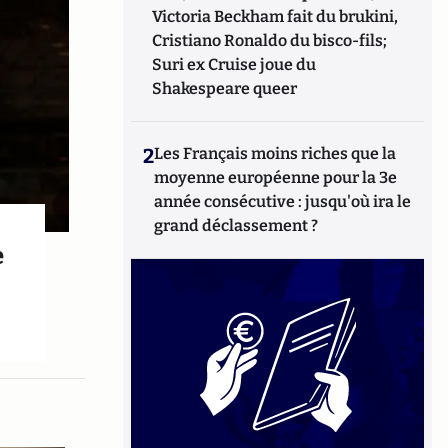
Victoria Beckham fait du brukini,
Cristiano Ronaldo du bisco-fils;
Suri ex Cruise joue du
Shakespeare queer
2
Les Français moins riches que la
moyenne européenne pour la 3e
année consécutive : jusqu'où ira le
grand déclassement ?
e