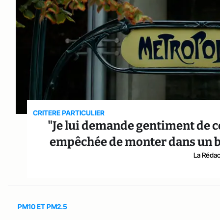
CRITERE PARTICULIER
"Je lui demande gentiment de c
empêchée de monter dans un bu
La Rédact
PM10 ET PM2.5