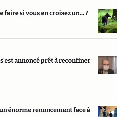
e faire si vous en croisez un… ?
 s'est annoncé prêt à reconfiner
 d’un énorme renoncement face à