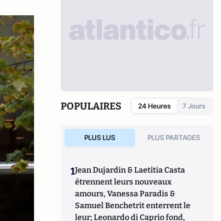
POPULAIRES
24 Heures
7 Jours
PLUS LUS
PLUS PARTAGES
1
Jean Dujardin & Laetitia Casta
étrennent leurs nouveaux
amours, Vanessa Paradis &
Samuel Benchetrit enterrent le
leur; Leonardo di Caprio fond,