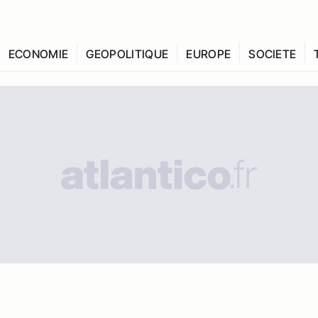
ECONOMIE
GEOPOLITIQUE
EUROPE
SOCIETE