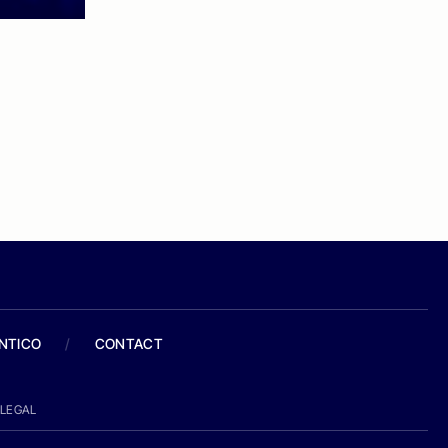
ANTICO
/
CONTACT
LEGAL