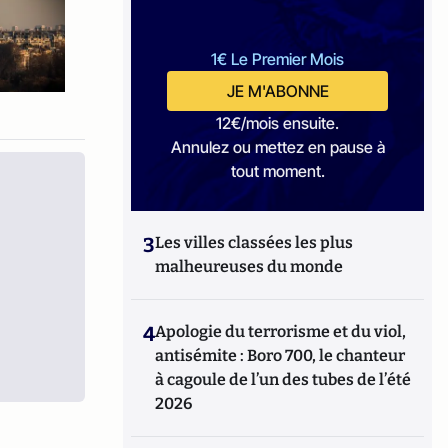
1€ Le Premier Mois
JE M'ABONNE
12€/mois ensuite.
Annulez ou mettez en pause à
tout moment.
3
Les villes classées les plus
malheureuses du monde
4
Apologie du terrorisme et du viol,
antisémite : Boro 700, le chanteur
à cagoule de l’un des tubes de l’été
2026