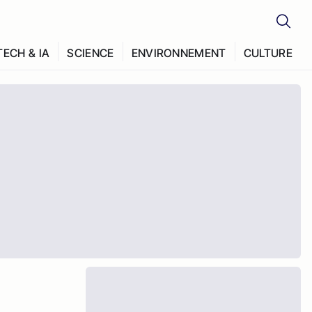
TECH & IA
SCIENCE
ENVIRONNEMENT
CULTURE