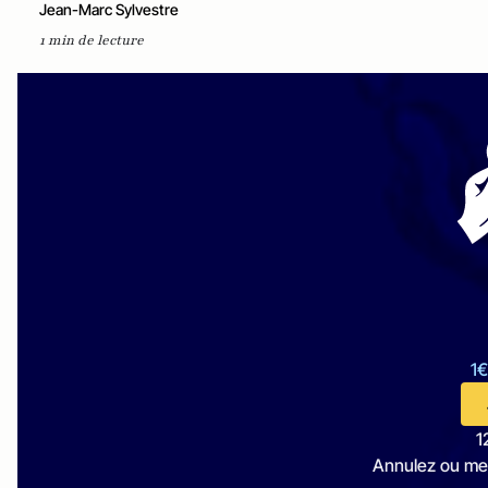
Jean-Marc Sylvestre
1 min de lecture
1€
1
Annulez ou me