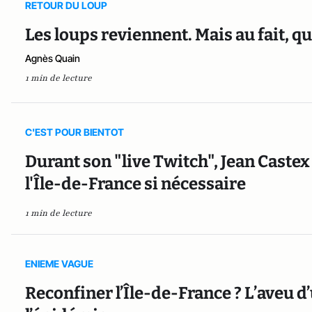
RETOUR DU LOUP
Les loups reviennent. Mais au fait, qu
Agnès Quain
1 min de lecture
C'EST POUR BIENTOT
Durant son "live Twitch", Jean Castex
l'Île-de-France si nécessaire
1 min de lecture
ENIEME VAGUE
Reconfiner l’Île-de-France ? L’aveu