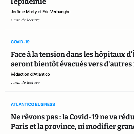
l’épidémie
Jérôme Marty
et
Eric Verhaeghe
1 min de lecture
COVID-19
Face à la tension dans les hôpitaux d
seront bientôt évacués vers d'autres
Rédaction d'Atlantico
1 min de lecture
ATLANTICO BUSINESS
Ne rêvons pas : la Covid-19 ne va rédu
Paris et la province, ni modifier gra