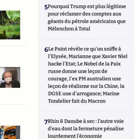
5
Pourquoi Trump est plus légitime
pour réclamer des comptes aux
géants du pétrole américains que
Mélenchon à Total
6
Le Point révèle ce qu'on sniffe à
l'Elysée, Marianne que Xavier Niel
hacke l'Etat; Le Nobel de la Paix
russe donne une leçon de
courage, l'ex PM australien une
leçon de réalisme sur la Chine, la
DGSE une d'arrogance; Marine
Tondelier fait du Macron
7
Rhin & Danube à sec : l’autre voie
d’eau dont la fermeture pénalise
lourdement l’économie