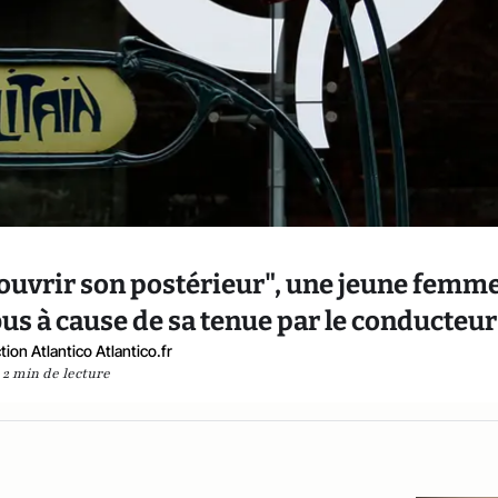
ouvrir son postérieur", une jeune femm
s à cause de sa tenue par le conducteur
ion Atlantico Atlantico.fr
2 min de lecture