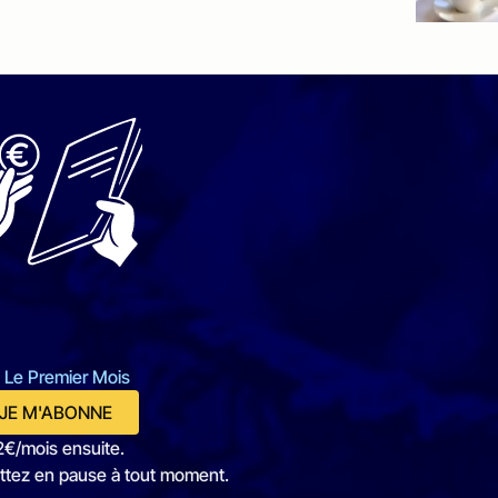
 Le Premier Mois
JE M'ABONNE
2€/mois ensuite.
ttez en pause à tout moment.