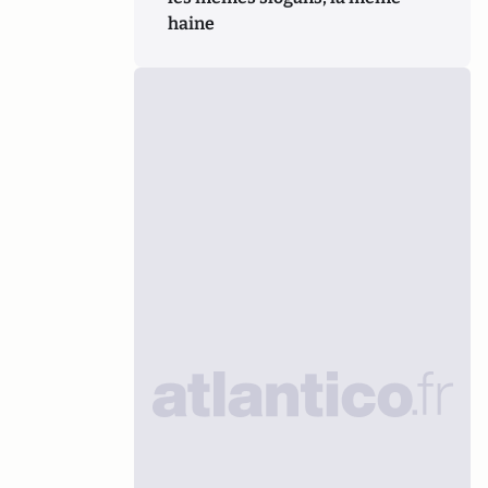
haine