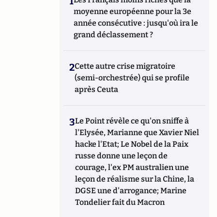
1
moyenne européenne pour la 3e
année consécutive : jusqu'où ira le
grand déclassement ?
2
Cette autre crise migratoire
(semi-orchestrée) qui se profile
après Ceuta
3
Le Point révèle ce qu'on sniffe à
l'Elysée, Marianne que Xavier Niel
hacke l'Etat; Le Nobel de la Paix
russe donne une leçon de
courage, l'ex PM australien une
leçon de réalisme sur la Chine, la
DGSE une d'arrogance; Marine
Tondelier fait du Macron