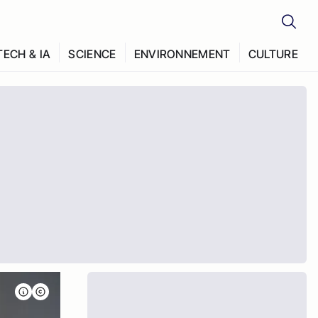
TECH & IA
SCIENCE
ENVIRONNEMENT
CULTURE