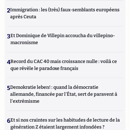
2
Immigration : les (très) faux-semblants européens
après Ceuta
3
Et Dominique de Villepin accoucha du villepino-
macronisme
4
Record du CAC 40 mais croissance nulle : voilà ce
que révèle le paradoxe français
5
Demokratie leben! : quand la démocratie
allemande, financée par l'État, sert de paravent à
l'extrémisme
6
Et si nos craintes sur les habitudes de lecture de la
génération Z étaient largement infondées ?