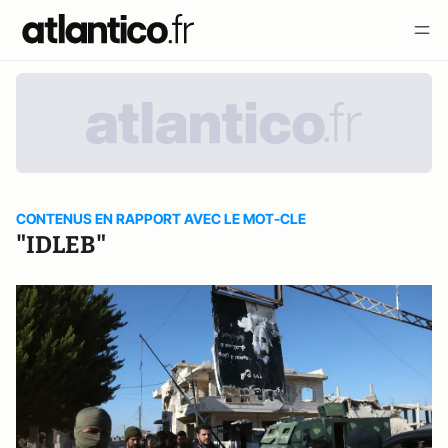
CONTENUS EN RAPPORT AVEC LE MOT-CLE
"IDLEB"