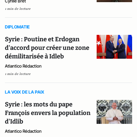
Cyrille Bret
1 min de lecture
DIPLOMATIE
Syrie : Poutine et Erdogan
d'accord pour créer une zone
démilitarisée à Idleb
Atlantico Rédaction
1 min de lecture
LA VOIX DE LA PAIX
Syrie : les mots du pape
François envers la population
d'Idlib
Atlantico Rédaction