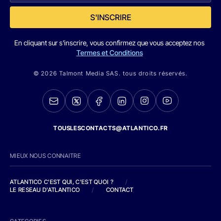
S'INSCRIRE
En cliquant sur s'inscrire, vous confirmez que vous acceptez nos
Termes et Conditions
© 2026 Talmont Media SAS. tous droits réservés.
TOUSLESCONTACTS@ATLANTICO.FR
MIEUX NOUS CONNAITRE
ATLANTICO C'EST QUI, C'EST QUOI ?
/
LE RESEAU D'ATLANTICO
/
CONTACT