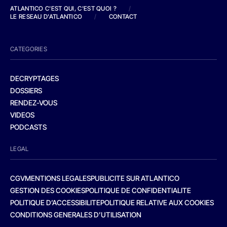
ATLANTICO C'EST QUI, C'EST QUOI ?
/
LE RESEAU D'ATLANTICO
/
CONTACT
CATEGORIES
DECRYPTAGES
DOSSIERS
RENDEZ-VOUS
VIDEOS
PODCASTS
LEGAL
CGV
MENTIONS LEGALES
PUBLICITE SUR ATLANTICO
GESTION DES COOKIES
POLITIQUE DE CONFIDENTIALITE
POLITIQUE D’ACCESSIBILITE
POLITIQUE RELATIVE AUX COOKIES
CONDITIONS GENERALES D’UTILISATION