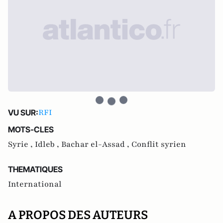
RFI
VU SUR:
MOTS-CLES
Syrie ,
Idleb ,
Bachar el-Assad ,
Conflit syrien
THEMATIQUES
International
A PROPOS DES AUTEURS