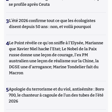
se profile après Ceuta
3
L’été 2026 confirme tout ce que les écologistes
disent depuis 50 ans : non, et voilà pourquoi
4
Le Point révèle ce qu'on sniffe à l'Elysée, Marianne
que Xavier Niel hacke l'Etat; Le Nobel de la Paix
russe donne une leçon de courage, l'ex PM
australien une leçon de réalisme sur la Chine, la
DGSE une d'arrogance; Marine Tondelier fait du
Macron
5
Apologie du terrorisme et du viol, antisémite : Boro
700, le chanteur à cagoule de l’un des tubes de l’été
2026