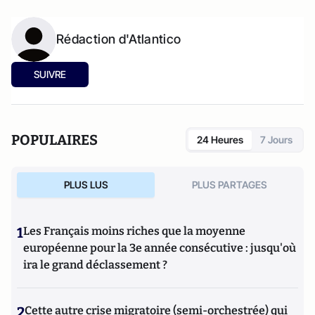
Rédaction d'Atlantico
SUIVRE
POPULAIRES
24 Heures
7 Jours
PLUS LUS
PLUS PARTAGES
1
Les Français moins riches que la moyenne
européenne pour la 3e année consécutive : jusqu'où
ira le grand déclassement ?
2
Cette autre crise migratoire (semi-orchestrée) qui