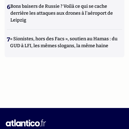
6
Bons baisers de Russie ? Voilà ce qui se cache
derrière les attaques aux drones à l'aéroport de
Leipzig
7
« Sionistes, hors des Facs », soutien au Hamas : du
GUD à LFI, les mêmes slogans, la même haine