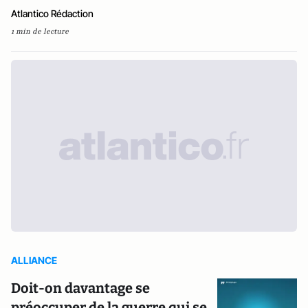
Atlantico Rédaction
1 min de lecture
ALLIANCE
Doit-on davantage se
préoccuper de la guerre qui se