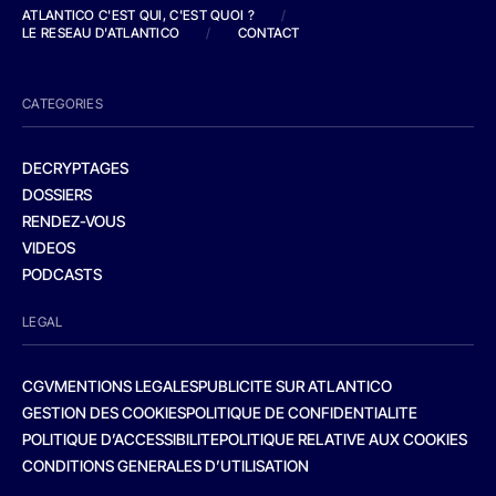
ATLANTICO C'EST QUI, C'EST QUOI ?
/
LE RESEAU D'ATLANTICO
/
CONTACT
CATEGORIES
DECRYPTAGES
DOSSIERS
RENDEZ-VOUS
VIDEOS
PODCASTS
LEGAL
CGV
MENTIONS LEGALES
PUBLICITE SUR ATLANTICO
GESTION DES COOKIES
POLITIQUE DE CONFIDENTIALITE
POLITIQUE D’ACCESSIBILITE
POLITIQUE RELATIVE AUX COOKIES
CONDITIONS GENERALES D’UTILISATION