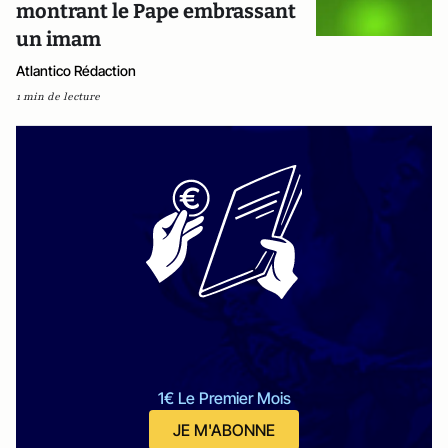
montrant le Pape embrassant
un imam
Atlantico Rédaction
1 min de lecture
1€ Le Premier Mois
JE M'ABONNE