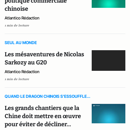
politique commerciale
chinoise
Atlantico Rédaction
1 min de lecture
SEUL AU MONDE
Les mésaventures de Nicolas
Sarkozy au G20
Atlantico Rédaction
1 min de lecture
QUAND LE DRAGON CHINOIS S'ESSOUFFLE...
Les grands chantiers que la
Chine doit mettre en œuvre
pour éviter de décliner...