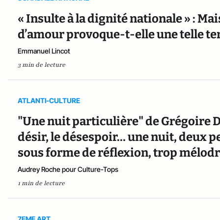
« Insulte à la dignité nationale » : M
d’amour provoque-t-elle une telle te
Emmanuel Lincot
3 min de lecture
ATLANTI-CULTURE
"Une nuit particulière" de Grégoire De
désir, le désespoir… une nuit, deux 
sous forme de réflexion, trop mélod
Audrey Roche pour Culture-Tops
1 min de lecture
7EME ART