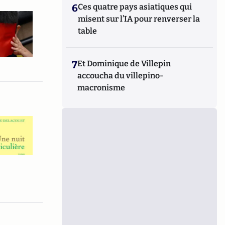
6
Ces quatre pays asiatiques qui
misent sur l’IA pour renverser la
table
7
Et Dominique de Villepin
accoucha du villepino-
macronisme