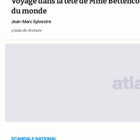
Voyage dans la tête de Mme Bettencour
du monde
Jean-Marc Sylvestre
3 min de lecture
SCANDALE NATIONAL