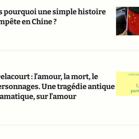
ais pourquoi une simple histoire
mpête en Chine ?
lacourt : l’amour, la mort, le
personnages. Une tragédie antique
ramatique, sur l’amour