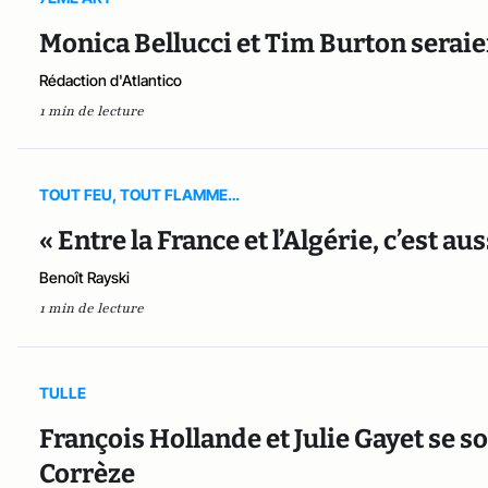
Monica Bellucci et Tim Burton seraie
Rédaction d'Atlantico
1 min de lecture
TOUT FEU, TOUT FLAMME…
« Entre la France et l’Algérie, c’est au
Benoît Rayski
1 min de lecture
TULLE
François Hollande et Julie Gayet se s
Corrèze