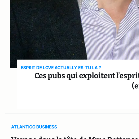
ESPRIT DE LOVE ACTUALLY ES-TU LA ?
Ces pubs qui exploitent l’espr
(e
ATLANTICO BUSINESS