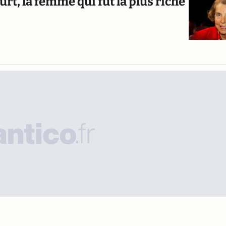
t, la femme qui fut la plus riche