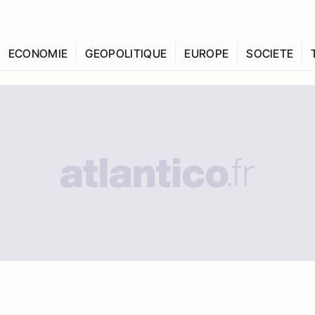
ECONOMIE
GEOPOLITIQUE
EUROPE
SOCIETE