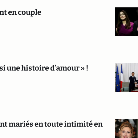
nt en couple
ssi une histoire d’amour » !
ont mariés en toute intimité en