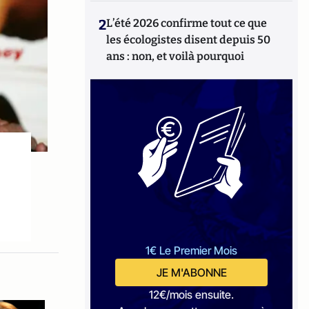
2
L’été 2026 confirme tout ce que
les écologistes disent depuis 50
ans : non, et voilà pourquoi
1€ Le Premier Mois
JE M'ABONNE
12€/mois ensuite.