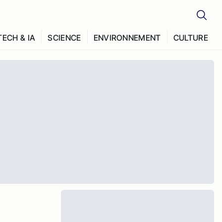
TECH & IA
SCIENCE
ENVIRONNEMENT
CULTURE