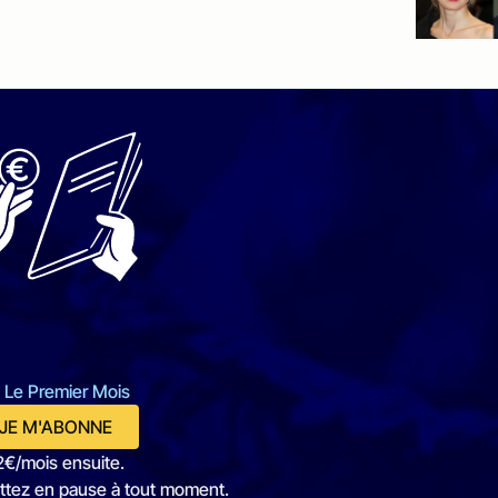
 Le Premier Mois
JE M'ABONNE
2€/mois ensuite.
ttez en pause à tout moment.