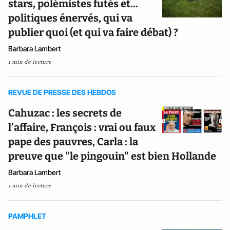
stars, polémistes futés et...
politiques énervés, qui va
publier quoi (et qui va faire débat) ?
Barbara Lambert
1 min de lecture
REVUE DE PRESSE DES HEBDOS
Cahuzac : les secrets de
l’affaire, François : vrai ou faux
pape des pauvres, Carla : la
preuve que "le pingouin" est bien Hollande
Barbara Lambert
1 min de lecture
PAMPHLET