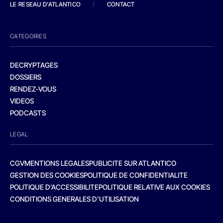
LE RESEAU D'ATLANTICO
/
CONTACT
CATEGORIES
DECRYPTAGES
DOSSIERS
RENDEZ-VOUS
VIDEOS
PODCASTS
LEGAL
CGV
MENTIONS LEGALES
PUBLICITE SUR ATLANTICO
GESTION DES COOKIES
POLITIQUE DE CONFIDENTIALITE
POLITIQUE D’ACCESSIBILITE
POLITIQUE RELATIVE AUX COOKIES
CONDITIONS GENERALES D’UTILISATION