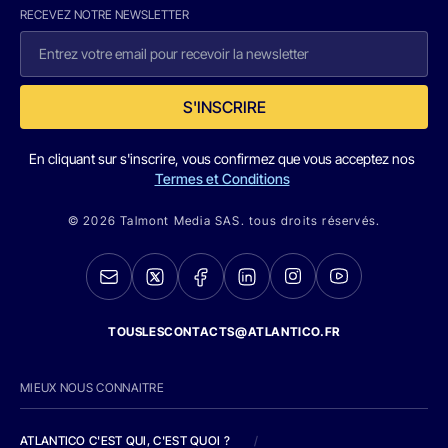
RECEVEZ NOTRE NEWSLETTER
S'INSCRIRE
En cliquant sur s'inscrire, vous confirmez que vous acceptez nos
Termes et Conditions
© 2026 Talmont Media SAS. tous droits réservés.
TOUSLESCONTACTS@ATLANTICO.FR
MIEUX NOUS CONNAITRE
ATLANTICO C'EST QUI, C'EST QUOI ?
/