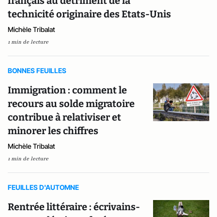
français au détriment de la
technicité originaire des Etats-Unis
Michèle Tribalat
1 min de lecture
BONNES FEUILLES
Immigration : comment le
recours au solde migratoire
contribue à relativiser et
minorer les chiffres
Michèle Tribalat
1 min de lecture
FEUILLES D'AUTOMNE
Rentrée littéraire : écrivains-