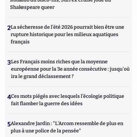
Shakespeare queer
2
La sécheresse de l’été 2026 pourrait bien être une
rupture historique pour les milieux aquatiques
français
3
Les Français moins riches que la moyenne
européenne pour la 3e année consécutive : jusqu'où
ira le grand déclassement ?
4
Ces mots piégés avec lesquels l’écologie politique
fait flamber la guerre des idées
5
Alexandre Jardin : "L'Arcom ressemble de plus en
plus à une police de la pensée"