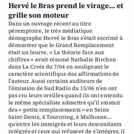
Hervé le Bras prend le virage… et
grille son moteur
Dans un ouvrage récent au titre
péremptoire, le très médiatique
démographe Hervé le Bras s’était escrimé à
démontrer que le Grand Remplacement
était un leurre. « La théorie face aux
chiffres » avait résumé Nathalie Birchen
dans La Croix du 7/04 en soulignant le
caractère scientifique des affirmations de
l’auteur. Aussi certains auditeurs de
l’émission de Sud Radio du 15/06 n’en ont
pas cru leurs oreilles quand ils ont entendu
le même spécialiste admettre qu’il existait
des « petits remplacements » en Seine
Saint-Denis, à Tourcoing, à Mulhouse…
qu’entre les immigrés et leurs descendants
intégrés et ceux qui refusent de s’intégrer, il