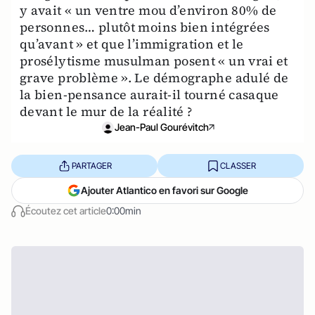
y avait « un ventre mou d’environ 80% de
personnes… plutôt moins bien intégrées
qu’avant » et que l’immigration et le
prosélytisme musulman posent « un vrai et
grave problème ». Le démographe adulé de
la bien-pensance aurait-il tourné casaque
devant le mur de la réalité ?
Jean-Paul Gourévitch
PARTAGER
CLASSER
Ajouter Atlantico en favori sur Google
Écoutez cet article
0:00min