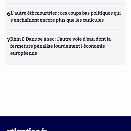
6
L'autre été meurtrier : ces coups bas politiques qui
s'enchaînent encore plus que les canicules
7
Rhin & Danube à sec : l’autre voie d’eau dont la
fermeture pénalise lourdement l’économie
européenne