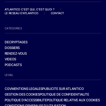
ATLANTICO C'EST QUI, C'EST QUOI ?
/
LE RESEAU D'ATLANTICO
/
CONTACT
CATEGORIES
DECRYPTAGES
DOSSIERS
RENDEZ-VOUS
VIDEOS
PODCASTS
LEGAL
CGV
MENTIONS LEGALES
PUBLICITE SUR ATLANTICO
GESTION DES COOKIES
POLITIQUE DE CONFIDENTIALITE
POLITIQUE D’ACCESSIBILITE
POLITIQUE RELATIVE AUX COOKIES
CONDITIONS GENERALES D’UTILISATION