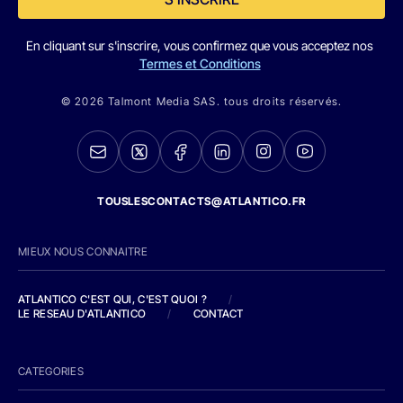
En cliquant sur s'inscrire, vous confirmez que vous acceptez nos
Termes et Conditions
© 2026 Talmont Media SAS. tous droits réservés.
TOUSLESCONTACTS@ATLANTICO.FR
MIEUX NOUS CONNAITRE
ATLANTICO C'EST QUI, C'EST QUOI ?
/
LE RESEAU D'ATLANTICO
/
CONTACT
CATEGORIES