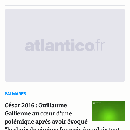
PALMARES
César 2016 : Guillaume
Gallienne au cœur d'une
polémique après avoir évoqué
"le choix du cinéma français à vouloir tout