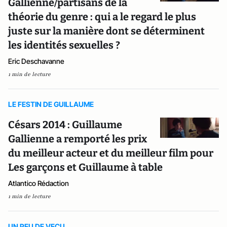
Gallienne/partisans de la
théorie du genre : qui a le regard le plus
juste sur la manière dont se déterminent
les identités sexuelles ?
Eric Deschavanne
1 min de lecture
LE FESTIN DE GUILLAUME
Césars 2014 : Guillaume
Gallienne a remporté les prix
du meilleur acteur et du meilleur film pour
Les garçons et Guillaume à table
Atlantico Rédaction
1 min de lecture
UN PEU DE VECU