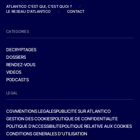
ATLANTICO C'EST QUI, C'EST QUOI ?
/
LE RESEAU D'ATLANTICO
/
CONTACT
CATEGORIES
DECRYPTAGES
DOSSIERS
RENDEZ-VOUS
VIDEOS
PODCASTS
LEGAL
CGV
MENTIONS LEGALES
PUBLICITE SUR ATLANTICO
GESTION DES COOKIES
POLITIQUE DE CONFIDENTIALITE
POLITIQUE D’ACCESSIBILITE
POLITIQUE RELATIVE AUX COOKIES
CONDITIONS GENERALES D’UTILISATION