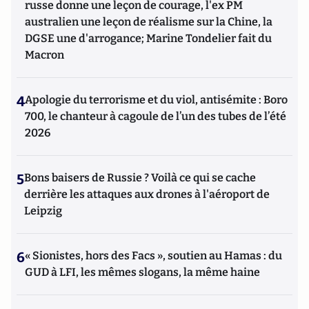
russe donne une leçon de courage, l'ex PM
australien une leçon de réalisme sur la Chine, la
DGSE une d'arrogance; Marine Tondelier fait du
Macron
4
Apologie du terrorisme et du viol, antisémite : Boro
700, le chanteur à cagoule de l’un des tubes de l’été
2026
5
Bons baisers de Russie ? Voilà ce qui se cache
derrière les attaques aux drones à l'aéroport de
Leipzig
6
« Sionistes, hors des Facs », soutien au Hamas : du
GUD à LFI, les mêmes slogans, la même haine