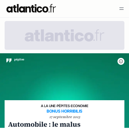
A LA UNE
›
PÉPITES
›
ECONOMIE
BONUS HORRIBILIS
17 septembre 2013
Automobile : le malus