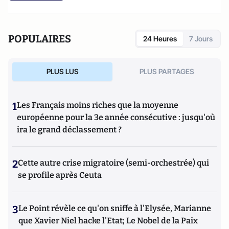
POPULAIRES
24 Heures
7 Jours
PLUS LUS
PLUS PARTAGES
1
Les Français moins riches que la moyenne
européenne pour la 3e année consécutive : jusqu'où
ira le grand déclassement ?
2
Cette autre crise migratoire (semi-orchestrée) qui
se profile après Ceuta
3
Le Point révèle ce qu'on sniffe à l'Elysée, Marianne
que Xavier Niel hacke l'Etat; Le Nobel de la Paix