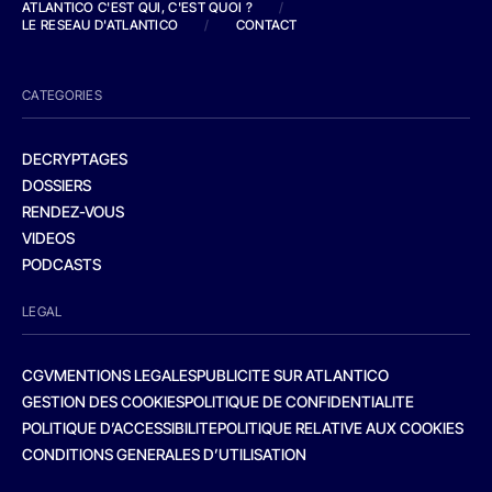
ATLANTICO C'EST QUI, C'EST QUOI ?
/
LE RESEAU D'ATLANTICO
/
CONTACT
CATEGORIES
DECRYPTAGES
DOSSIERS
RENDEZ-VOUS
VIDEOS
PODCASTS
LEGAL
CGV
MENTIONS LEGALES
PUBLICITE SUR ATLANTICO
GESTION DES COOKIES
POLITIQUE DE CONFIDENTIALITE
POLITIQUE D’ACCESSIBILITE
POLITIQUE RELATIVE AUX COOKIES
CONDITIONS GENERALES D’UTILISATION