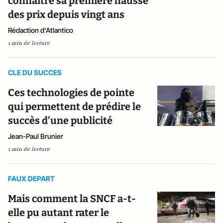
connaître sa première hausse
des prix depuis vingt ans
Rédaction d'Atlantico
1 min de lecture
CLE DU SUCCES
Ces technologies de pointe
qui permettent de prédire le
succès d’une publicité
Jean-Paul Brunier
1 min de lecture
FAUX DEPART
Mais comment la SNCF a-t-
elle pu autant rater le