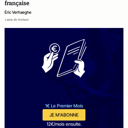
française
Éric Verhaeghe
1 min de lecture
1€ Le Premier Mois
JE M'ABONNE
12€/mois ensuite.