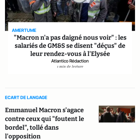
AMERTUME
"Macron n'a pas daigné nous voir" : les
salariés de GM&S se disent "déçus" de
leur rendez-vous à l'Elysée
Atlantico Rédaction
1 min de lecture
ECART DE LANGAGE
Emmanuel Macron s'agace
contre ceux qui "foutent le
bordel", tollé dans
l'opposition