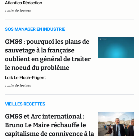
Atlantico Rédaction
1 min de lecture
SOS MANAGER EN INDUSTRIE
GM&S : pourquoi les plans de
sauvetage à la française
oublient en général de traiter
le noeud du problème
Loïk Le Floch-Prigent
1 min de lecture
VIEILLES RECETTES
GM&S et Arc international :
Bruno Le Maire réchauffe le
capitalisme de connivence à la