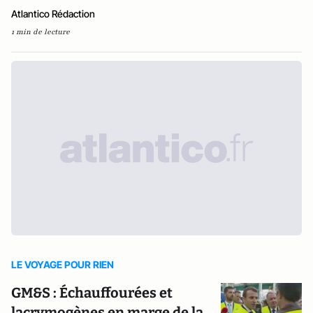
Atlantico Rédaction
1 min de lecture
LE VOYAGE POUR RIEN
GM&S : Échauffourées et
lacrymogènes en marge de la