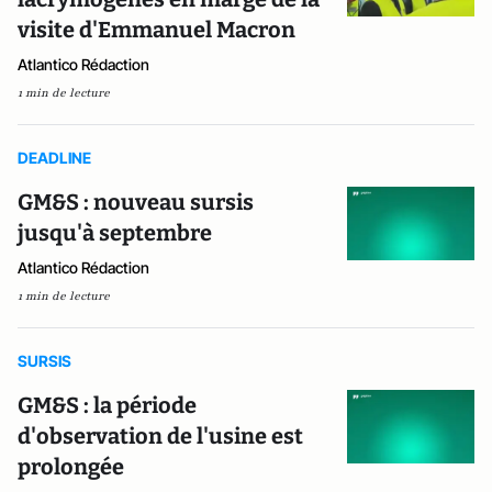
visite d'Emmanuel Macron
Atlantico Rédaction
1 min de lecture
DEADLINE
GM&S : nouveau sursis
jusqu'à septembre
Atlantico Rédaction
1 min de lecture
SURSIS
GM&S : la période
d'observation de l'usine est
prolongée