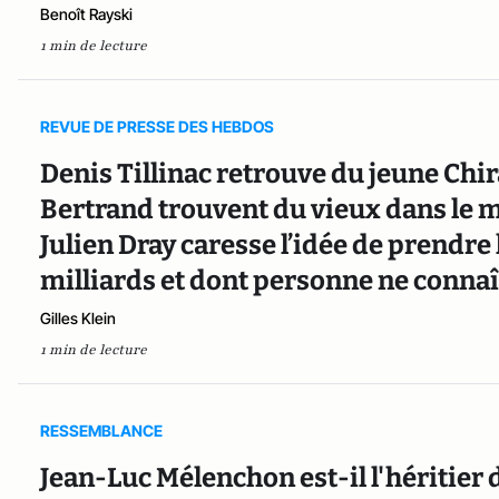
Benoît Rayski
1 min de lecture
REVUE DE PRESSE DES HEBDOS
Denis Tillinac retrouve du jeune Chi
Bertrand trouvent du vieux dans le 
Julien Dray caresse l’idée de prendr
milliards et dont personne ne connaî
Gilles Klein
1 min de lecture
RESSEMBLANCE
Jean-Luc Mélenchon est-il l'héritier 