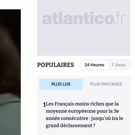
POPULAIRES
24 Heures
7 Jours
PLUS LUS
PLUS PARTAGES
1
Les Français moins riches que la
moyenne européenne pour la 3e
année consécutive : jusqu'où ira le
grand déclassement ?