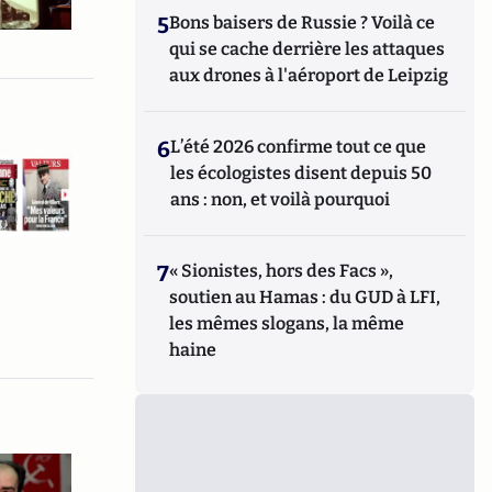
5
Bons baisers de Russie ? Voilà ce
qui se cache derrière les attaques
aux drones à l'aéroport de Leipzig
6
L’été 2026 confirme tout ce que
les écologistes disent depuis 50
ans : non, et voilà pourquoi
7
« Sionistes, hors des Facs »,
soutien au Hamas : du GUD à LFI,
les mêmes slogans, la même
haine