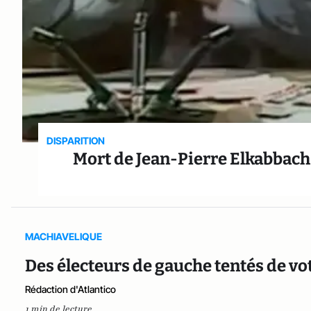
DISPARITION
Mort de Jean-Pierre Elkabbach
MACHIAVELIQUE
Des électeurs de gauche tentés de vo
Rédaction d'Atlantico
1 min de lecture