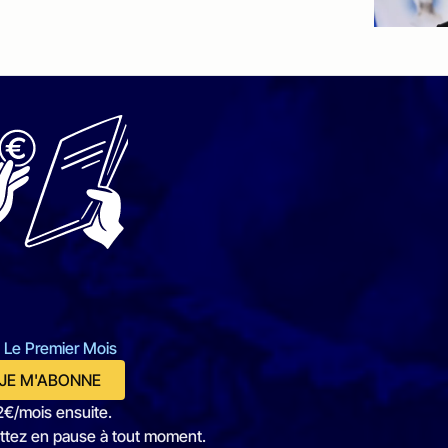
 Le Premier Mois
JE M'ABONNE
2€/mois ensuite.
ttez en pause à tout moment.