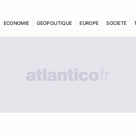
ECONOMIE
GEOPOLITIQUE
EUROPE
SOCIETE