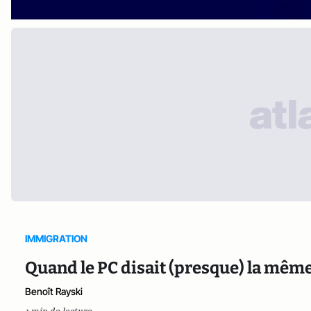
IMMIGRATION
Quand le PC disait (presque) la mêm
Benoît Rayski
1 min de lecture