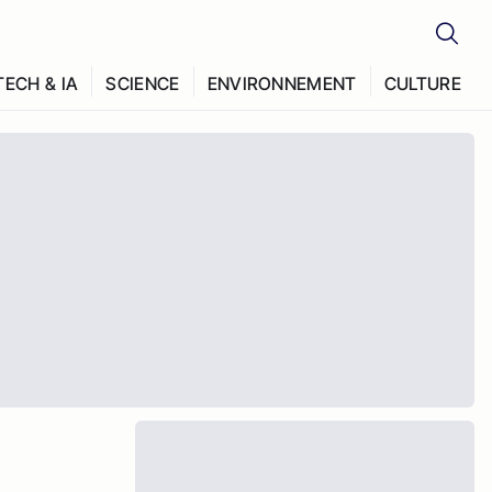
TECH & IA
SCIENCE
ENVIRONNEMENT
CULTURE