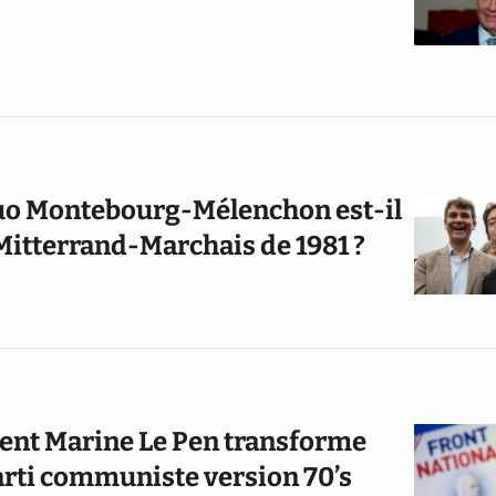
uo Montebourg-Mélenchon est-il
 Mitterrand-Marchais de 1981 ?
ent Marine Le Pen transforme
arti communiste version 70’s