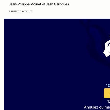
Jean-Philippe Moinet
et
Jean Garrigues
1 min de lecture
1€
1
Annulez ou me