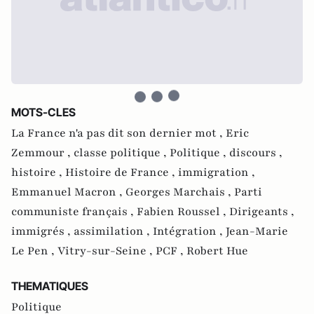
MOTS-CLES
La France n'a pas dit son dernier mot ,
Eric
Zemmour ,
classe politique ,
Politique ,
discours ,
histoire ,
Histoire de France ,
immigration ,
Emmanuel Macron ,
Georges Marchais ,
Parti
communiste français ,
Fabien Roussel ,
Dirigeants ,
immigrés ,
assimilation ,
Intégration ,
Jean-Marie
Le Pen ,
Vitry-sur-Seine ,
PCF ,
Robert Hue
THEMATIQUES
Politique