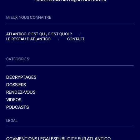
MIEUX NOUS CONNAITRE
ATLANTICO C'EST QUI, C'EST QUOI ?
/
LE RESEAU D'ATLANTICO
/
CONTACT
CATEGORIES
DECRYPTAGES
DOSSIERS
RENDEZ-VOUS
VIDEOS
PODCASTS
LEGAL
CGV
MENTIONS LEGALES
PUBLICITE SUR ATLANTICO