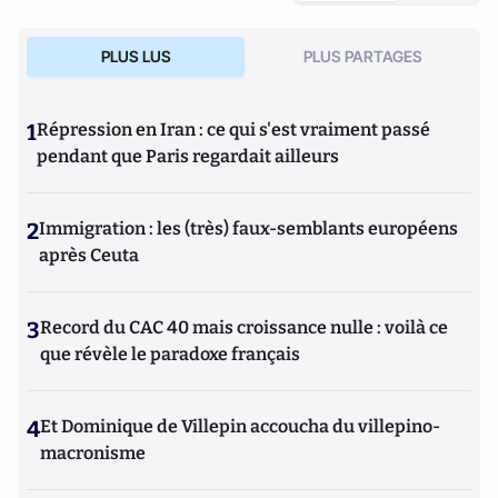
PLUS LUS
PLUS PARTAGES
1
Répression en Iran : ce qui s'est vraiment passé
pendant que Paris regardait ailleurs
2
Immigration : les (très) faux-semblants européens
après Ceuta
3
Record du CAC 40 mais croissance nulle : voilà ce
que révèle le paradoxe français
4
Et Dominique de Villepin accoucha du villepino-
macronisme