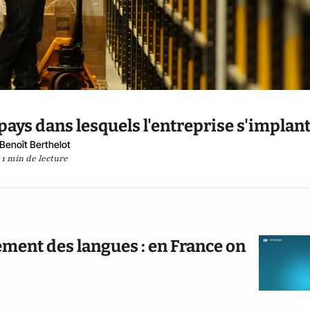
ys dans lesquels l'entreprise s'implan
Benoît Berthelot
1 min de lecture
ement des langues : en France on