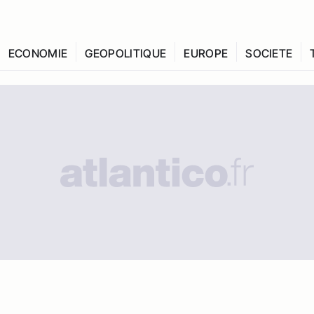
ECONOMIE
GEOPOLITIQUE
EUROPE
SOCIETE