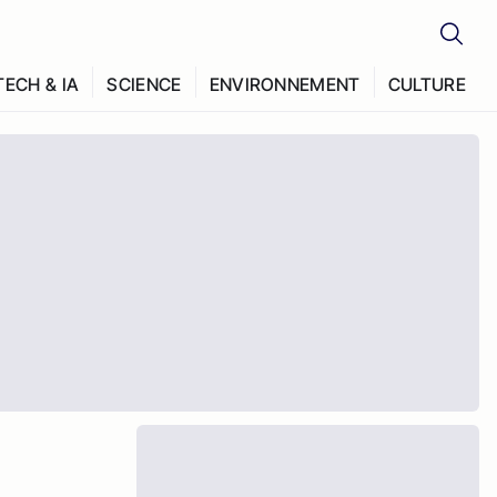
TECH & IA
SCIENCE
ENVIRONNEMENT
CULTURE