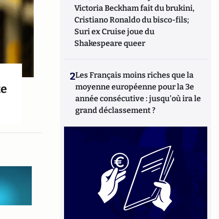
Victoria Beckham fait du brukini,
Cristiano Ronaldo du bisco-fils;
Suri ex Cruise joue du
Shakespeare queer
2
Les Français moins riches que la
te
moyenne européenne pour la 3e
année consécutive : jusqu'où ira le
grand déclassement ?