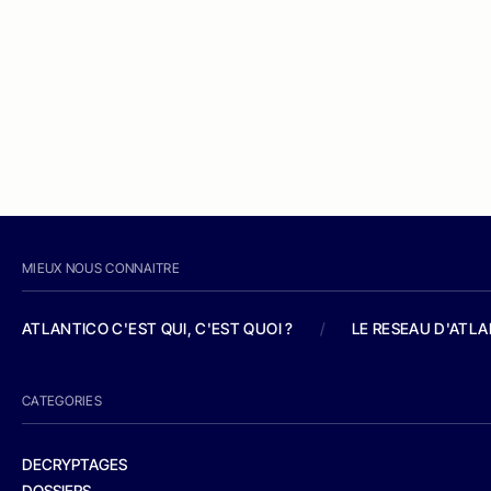
MIEUX NOUS CONNAITRE
ATLANTICO C'EST QUI, C'EST QUOI ?
/
LE RESEAU D'ATL
CATEGORIES
DECRYPTAGES
DOSSIERS