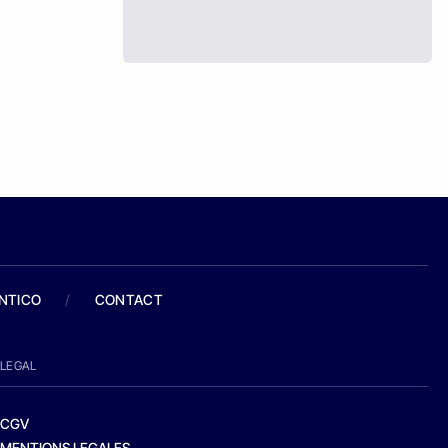
ANTICO
/
CONTACT
LEGAL
CGV
MENTIONS LEGALES