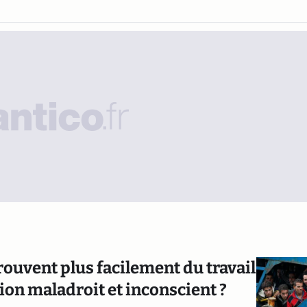
ouvent plus facilement du travail
sion maladroit et inconscient ?