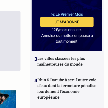
1€ Le Premier Mois
JE M'ABONNE
12€/mois ensuite.
Annulez ou mettez en pause à
tout moment.
3
Les villes classées les plus
malheureuses du monde
4
Rhin & Danube à sec : l’autre voie
d’eau dont la fermeture pénalise
lourdement l’économie
européenne