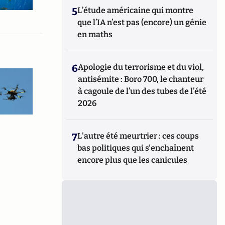
5
L’étude américaine qui montre
que l’IA n’est pas (encore) un génie
en maths
6
Apologie du terrorisme et du viol,
antisémite : Boro 700, le chanteur
à cagoule de l’un des tubes de l’été
2026
7
L'autre été meurtrier : ces coups
bas politiques qui s'enchaînent
encore plus que les canicules