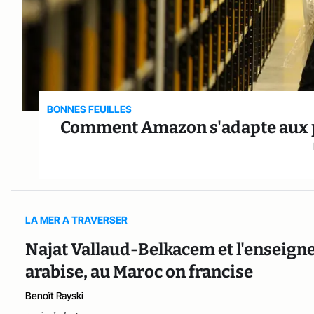
BONNES FEUILLES
Comment Amazon s'adapte aux pa
LA MER A TRAVERSER
Najat Vallaud-Belkacem et l'enseign
arabise, au Maroc on francise
Benoît Rayski