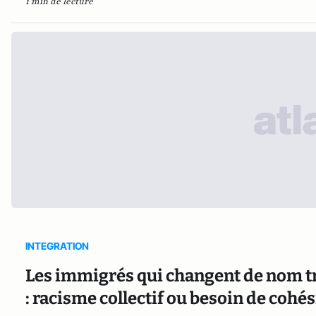
1 min de lecture
INTEGRATION
Les immigrés qui changent de nom tr
: racisme collectif ou besoin de cohé