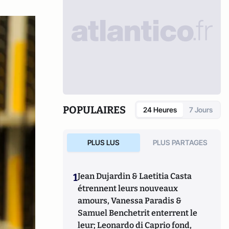
POPULAIRES
24 Heures
7 Jours
PLUS LUS
PLUS PARTAGES
1
Jean Dujardin & Laetitia Casta
étrennent leurs nouveaux
amours, Vanessa Paradis &
Samuel Benchetrit enterrent le
leur; Leonardo di Caprio fond,