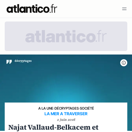
A LA UNE
›
DÉCRYPTAGES
›
SOCIÉTÉ
LA MER A TRAVERSER
2 juin 2016
Najat Vallaud-Belkacem et