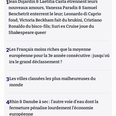
1
Jean Dujardin & Laetitia Casta étrennent leurs
nouveaux amours, Vanessa Paradis & Samuel
Benchetrit enterrent le leur; Leonardo di Caprio
fond, Victoria Beckham fait du brukini, Cristiano
Ronaldo du bisco-fils; Suri ex Cruise joue du
Shakespeare queer
2
Les Français moins riches que la moyenne
européenne pour la 3e année consécutive : jusqu'où
ira le grand déclassement ?
3
Les villes classées les plus malheureuses du
monde
4
Rhin & Danube à sec : l’autre voie d’eau dont la
fermeture pénalise lourdement l’économie
européenne