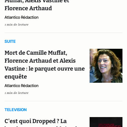
Muffat, Alexis Vastine et
Florence Arthaud
Atlantico Rédaction
1 min de lecture
SUITE
Mort de Camille Muffat,
Florence Arthaud et Alexis
Vastine : le parquet ouvre une
enquête
Atlantico Rédaction
1 min de lecture
TELEVISION
C'est quoi Dropped ? La