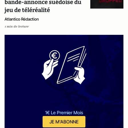
bande-annonce suédoise du
jeu de téléréalité
Atlantico Rédaction
1 min de lecture
1€ Le Premier Mois
JE M'ABONNE