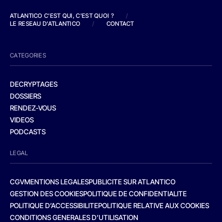
ATLANTICO C'EST QUI, C'EST QUOI ?
/
LE RESEAU D'ATLANTICO
/
CONTACT
CATEGORIES
DECRYPTAGES
DOSSIERS
RENDEZ-VOUS
VIDEOS
PODCASTS
LEGAL
CGV
MENTIONS LEGALES
PUBLICITE SUR ATLANTICO
GESTION DES COOKIES
POLITIQUE DE CONFIDENTIALITE
POLITIQUE D’ACCESSIBILITE
POLITIQUE RELATIVE AUX COOKIES
CONDITIONS GENERALES D’UTILISATION