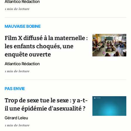
Atlantico Rédaction
1 min de lecture
MAUVAISE BOBINE
Film X diffusé à la maternelle :
les enfants choqués, une
enquête ouverte
Atlantico Rédaction
1 min de lecture
PAS ENVIE
Trop de sexe tue le sexe : y a-t-
il une épidémie d'asexualité ?
Gérard Leleu
1 min de lecture