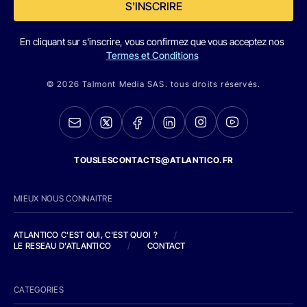
S'INSCRIRE
En cliquant sur s'inscrire, vous confirmez que vous acceptez nos
Termes et Conditions
© 2026 Talmont Media SAS. tous droits réservés.
TOUSLESCONTACTS@ATLANTICO.FR
MIEUX NOUS CONNAITRE
ATLANTICO C'EST QUI, C'EST QUOI ?
/
LE RESEAU D'ATLANTICO
/
CONTACT
CATEGORIES