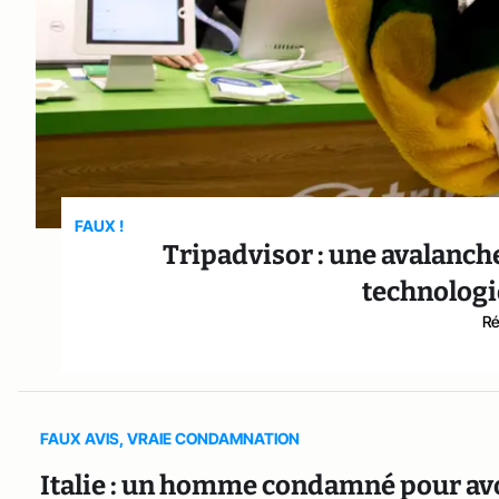
FAUX !
Tripadvisor : une avalanche
technologi
Ré
FAUX AVIS, VRAIE CONDAMNATION
Italie : un homme condamné pour avoi