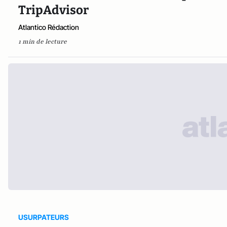
TripAdvisor
Atlantico Rédaction
1 min de lecture
USURPATEURS