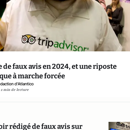
 de faux avis en 2024, et une riposte
que à marche forcée
daction d'Atlantico
2 min de lecture
r rédigé de faux avis sur