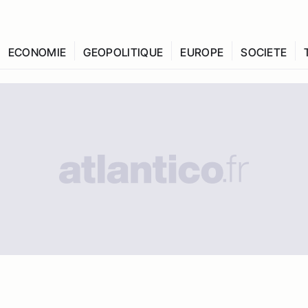
ECONOMIE
GEOPOLITIQUE
EUROPE
SOCIETE