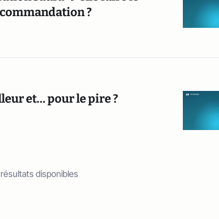
recommandation ?
eur et… pour le pire ?
 résultats disponibles