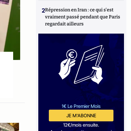
2
Répression en Iran : ce qui s'est
vraiment passé pendant que Paris
regardait ailleurs
1€ Le Premier Mois
JE M'ABONNE
12€/mois ensuite.