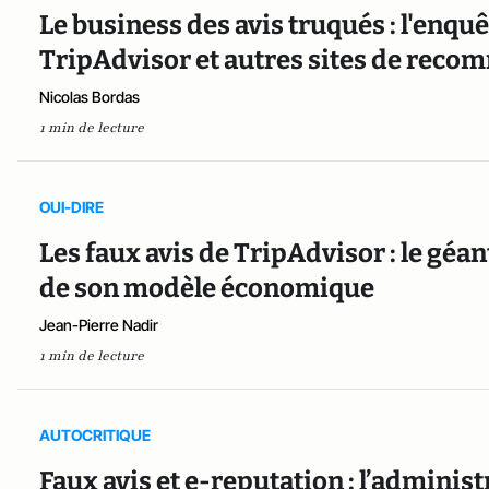
Le business des avis truqués : l'enquê
TripAdvisor et autres sites de rec
Nicolas Bordas
1 min de lecture
OUI-DIRE
Les faux avis de TripAdvisor : le géan
de son modèle économique
Jean-Pierre Nadir
1 min de lecture
AUTOCRITIQUE
Faux avis et e-reputation : l’administr