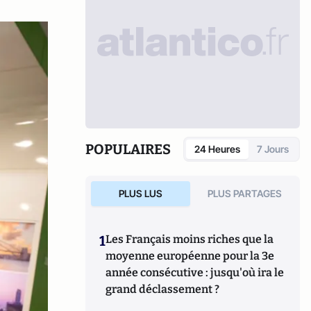
POPULAIRES
24 Heures
7 Jours
PLUS LUS
PLUS PARTAGES
1
Les Français moins riches que la
moyenne européenne pour la 3e
année consécutive : jusqu'où ira le
grand déclassement ?