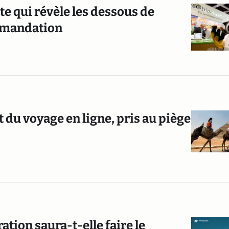
te qui révèle les dessous de
ommandation
t du voyage en ligne, pris au piège
ation saura-t-elle faire le