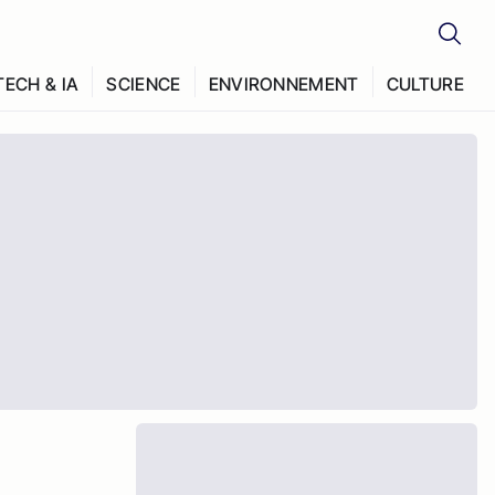
TECH & IA
SCIENCE
ENVIRONNEMENT
CULTURE