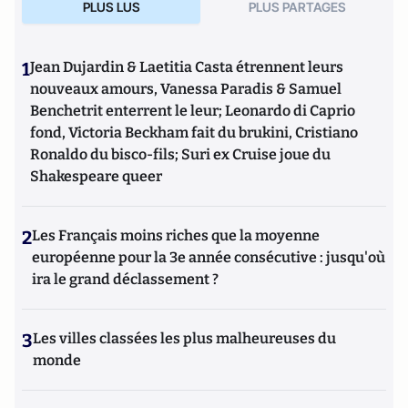
PLUS LUS
PLUS PARTAGES
1
Jean Dujardin & Laetitia Casta étrennent leurs
nouveaux amours, Vanessa Paradis & Samuel
Benchetrit enterrent le leur; Leonardo di Caprio
fond, Victoria Beckham fait du brukini, Cristiano
Ronaldo du bisco-fils; Suri ex Cruise joue du
Shakespeare queer
2
Les Français moins riches que la moyenne
européenne pour la 3e année consécutive : jusqu'où
ira le grand déclassement ?
3
Les villes classées les plus malheureuses du
monde