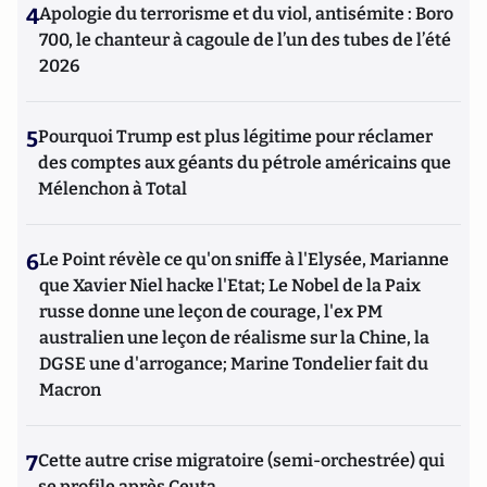
4
Apologie du terrorisme et du viol, antisémite : Boro
700, le chanteur à cagoule de l’un des tubes de l’été
2026
5
Pourquoi Trump est plus légitime pour réclamer
des comptes aux géants du pétrole américains que
Mélenchon à Total
6
Le Point révèle ce qu'on sniffe à l'Elysée, Marianne
que Xavier Niel hacke l'Etat; Le Nobel de la Paix
russe donne une leçon de courage, l'ex PM
australien une leçon de réalisme sur la Chine, la
DGSE une d'arrogance; Marine Tondelier fait du
Macron
7
Cette autre crise migratoire (semi-orchestrée) qui
se profile après Ceuta