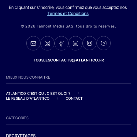
En cliquant sur s'inscrire, vous confirmez que vous acceptez nos
Termes et Conditions
© 2026 Talmont Media SAS. tous droits réservés.
TOUSLESCONTACTS@ATLANTICO.FR
MIEUX NOUS CONNAITRE
ATLANTICO C'EST QUI, C'EST QUOI ?
/
LE RESEAU D'ATLANTICO
/
CONTACT
CATEGORIES
DECRYPTAGES