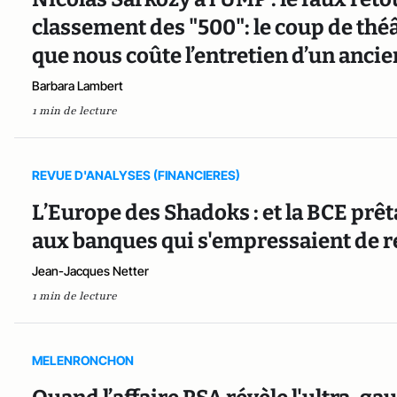
classement des "500": le coup de théât
que nous coûte l’entretien d’un anci
Barbara Lambert
1 min de lecture
REVUE D'ANALYSES (FINANCIERES)
L’Europe des Shadoks : et la BCE prêta
aux banques qui s'empressaient de re
Jean-Jacques Netter
1 min de lecture
MELENRONCHON