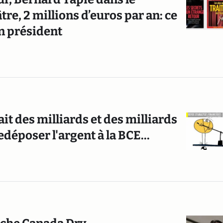
re, 2 millions d’euros par an: ce
en président
it des milliards et des milliards
déposer l'argent à la BCE...