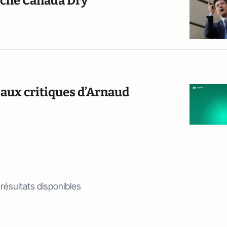
auche Canada Dry
 aux critiques d’Arnaud
 résultats disponibles