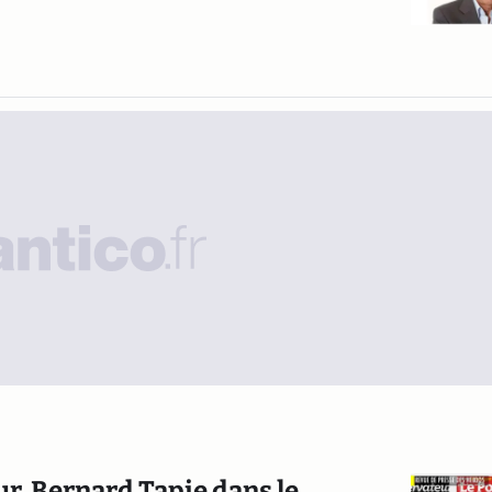
our, Bernard Tapie dans le