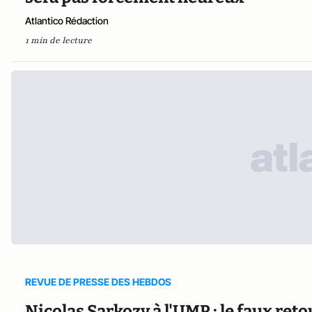
Atlantico Rédaction
1 min de lecture
REVUE DE PRESSE DES HEBDOS
Nicolas Sarkozy à l'UMP : le faux ret