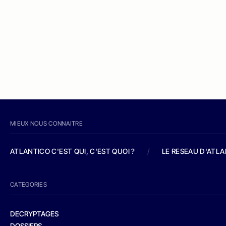
MIEUX NOUS CONNAITRE
ATLANTICO C'EST QUI, C'EST QUOI ?
/
LE RESEAU D'ATL
CATEGORIES
DECRYPTAGES
DOSSIERS