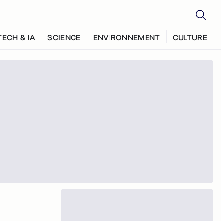
TECH & IA
SCIENCE
ENVIRONNEMENT
CULTURE