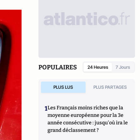
POPULAIRES
24 Heures
7 Jours
PLUS LUS
PLUS PARTAGES
1
Les Français moins riches que la
moyenne européenne pour la 3e
année consécutive : jusqu'où ira le
grand déclassement ?