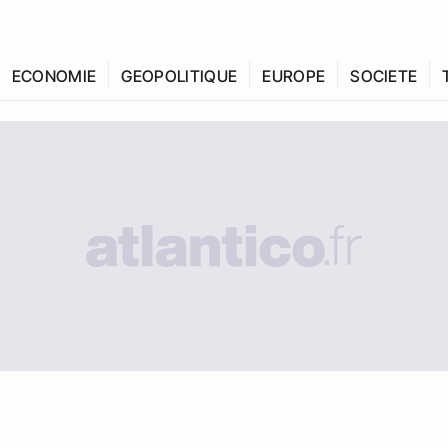
ECONOMIE
GEOPOLITIQUE
EUROPE
SOCIETE