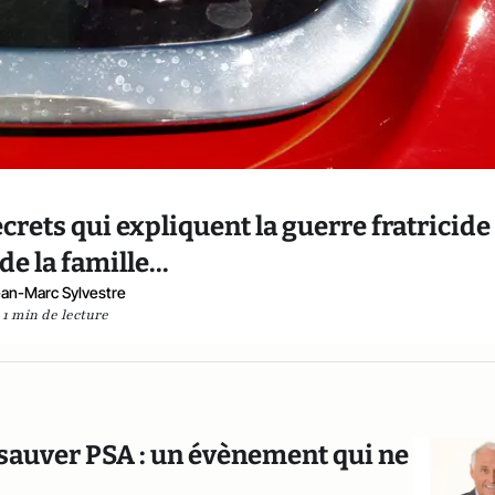
ecrets qui expliquent la guerre fratricide
de la famille...
an-Marc Sylvestre
1 min de lecture
 sauver PSA : un évènement qui ne