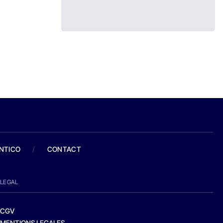
ANTICO
/
CONTACT
LEGAL
CGV
MENTIONS LEGALES