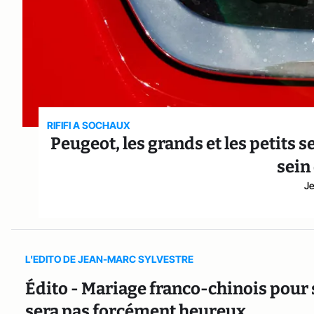
RIFIFI A SOCHAUX
Peugeot, les grands et les petits s
sein 
Je
L'EDITO DE JEAN-MARC SYLVESTRE
Édito - Mariage franco-chinois pour
sera pas forcément heureux