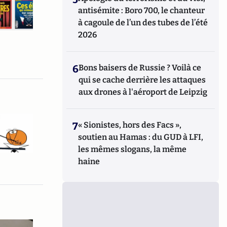
antisémite : Boro 700, le chanteur
à cagoule de l’un des tubes de l’été
2026
6
Bons baisers de Russie ? Voilà ce
qui se cache derrière les attaques
aux drones à l'aéroport de Leipzig
7
« Sionistes, hors des Facs »,
soutien au Hamas : du GUD à LFI,
les mêmes slogans, la même
haine