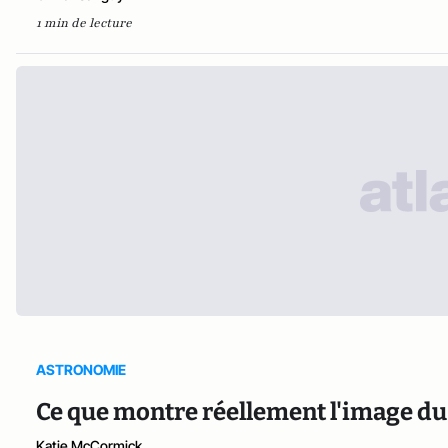
1 min de lecture
ASTRONOMIE
Ce que montre réellement l'image du t
Katie McCormick