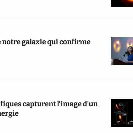
 notre galaxie qui confirme
ifiques capturent l'image d'un
nergie