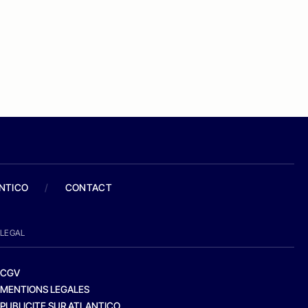
ANTICO
/
CONTACT
LEGAL
CGV
MENTIONS LEGALES
PUBLICITE SUR ATLANTICO