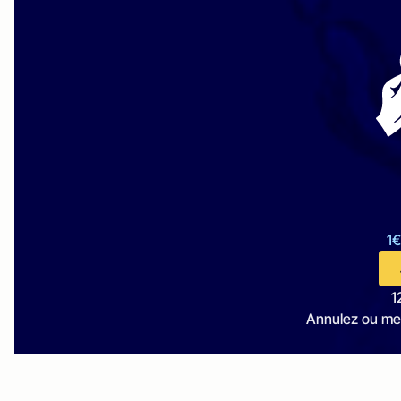
1€
1
Annulez ou me