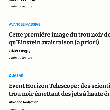
1 min de lecture
AVANCEE MASSIVE
Cette première image du trou noir de
qu’Einstein avait raison (a priori)
Olivier Sanguy
1 min de lecture
QUASAR
Event Horizon Telescope : des scient
trou noir émettant des jets à haute é
Atlantico Rédaction
1 min de lecture