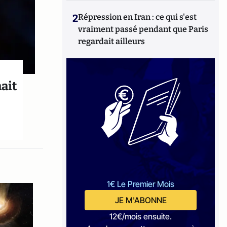
2
Répression en Iran : ce qui s'est
vraiment passé pendant que Paris
regardait ailleurs
nait
1€ Le Premier Mois
JE M'ABONNE
12€/mois ensuite.