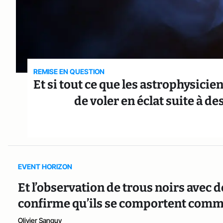
REMISE EN QUESTION
Et si tout ce que les astrophysicie
de voler en éclat suite à d
EVENT HORIZON
Et l’observation de trous noirs avec 
confirme qu’ils se comportent comme 
Olivier Sanguy