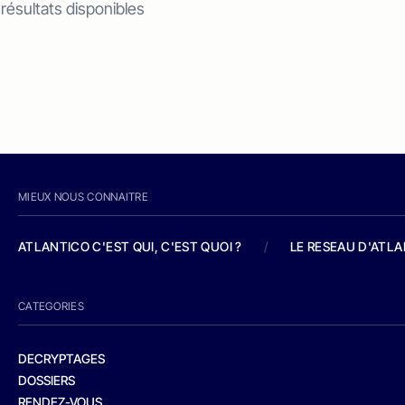
 résultats disponibles
MIEUX NOUS CONNAITRE
ATLANTICO C'EST QUI, C'EST QUOI ?
/
LE RESEAU D'ATL
CATEGORIES
DECRYPTAGES
DOSSIERS
RENDEZ-VOUS