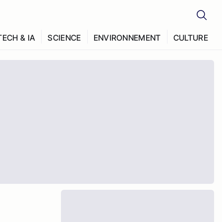
TECH & IA
SCIENCE
ENVIRONNEMENT
CULTURE