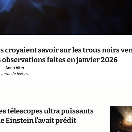
ns croyaient savoir sur les trous noirs ve
es observations faites en janvier 2026
Anna Alter
4 min de lecture
des télescopes ultra puissants
Einstein l’avait prédit