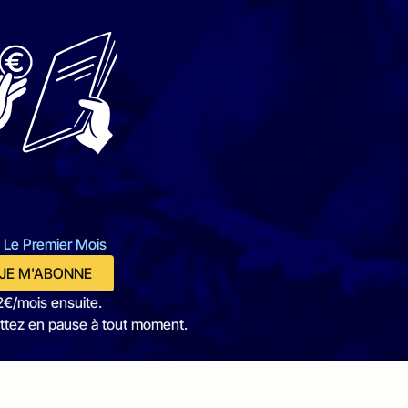
 Le Premier Mois
JE M'ABONNE
2€/mois ensuite.
ttez en pause à tout moment.