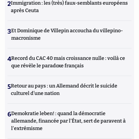
2
Immigration : les (très) faux-semblants européens
après Ceuta
3
Et Dominique de Villepin accoucha du villepino-
macronisme
4
Record du CAC 40 mais croissance nulle : voilà ce
que révèle le paradoxe français
5
Retour au pays : un Allemand décrit le suicide
culturel d’une nation
6
Demokratie leben! : quand la démocratie
allemande, financée par l'État, sert de paravent à
l'extrémisme