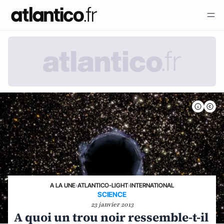
A LA UNE
›
ATLANTICO-LIGHT
›
INTERNATIONAL
SCIENCE
23 janvier 2013
A quoi un trou noir ressemble-t-il