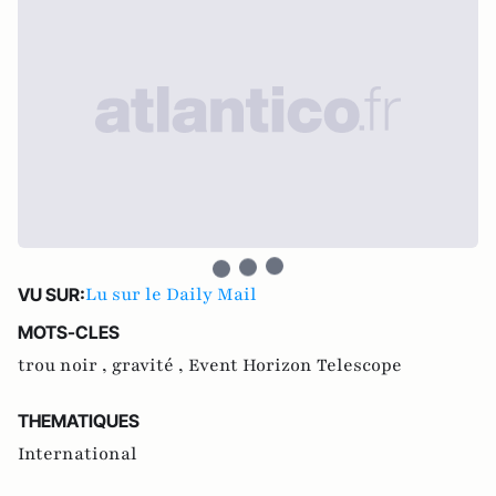
Lu sur le Daily Mail
VU SUR:
MOTS-CLES
trou noir ,
gravité ,
Event Horizon Telescope
THEMATIQUES
International