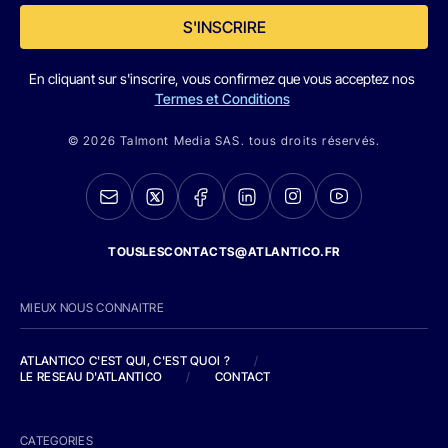
S'INSCRIRE
En cliquant sur s'inscrire, vous confirmez que vous acceptez nos
Termes et Conditions
© 2026 Talmont Media SAS. tous droits réservés.
TOUSLESCONTACTS@ATLANTICO.FR
MIEUX NOUS CONNAITRE
ATLANTICO C'EST QUI, C'EST QUOI ?
/
LE RESEAU D'ATLANTICO
/
CONTACT
CATEGORIES