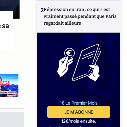
2
Répression en Iran : ce qui s'est
vraiment passé pendant que Paris
regardait ailleurs
 sa
1€ Le Premier Mois
JE M'ABONNE
12€/mois ensuite.