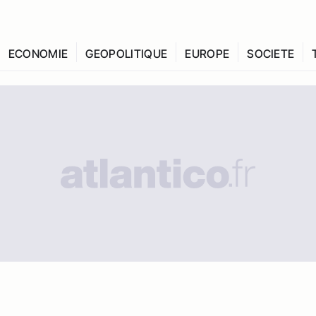
ECONOMIE
GEOPOLITIQUE
EUROPE
SOCIETE