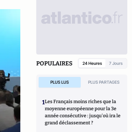
POPULAIRES
24 Heures
7 Jours
PLUS LUS
PLUS PARTAGES
1
Les Français moins riches que la
moyenne européenne pour la 3e
année consécutive : jusqu'où ira le
grand déclassement ?