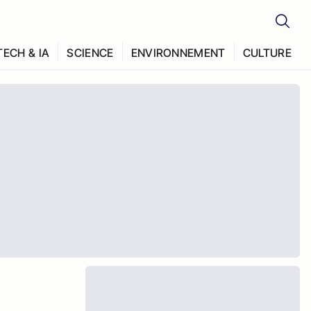
TECH & IA
SCIENCE
ENVIRONNEMENT
CULTURE