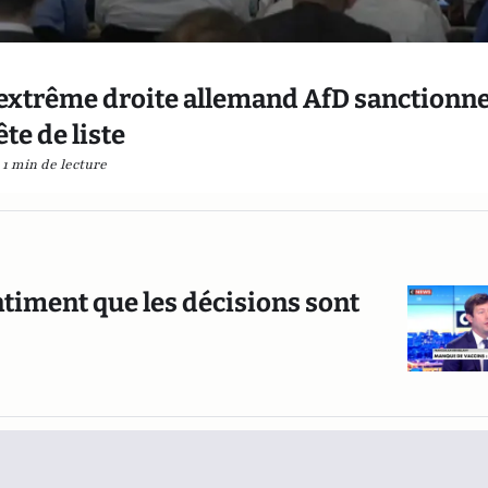
d'extrême droite allemand AfD sanctionne
ête de liste
1 min de lecture
ntiment que les décisions sont