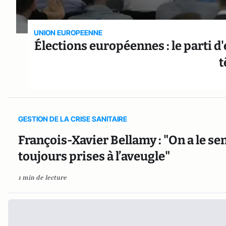
UNION EUROPEENNE
Élections européennes : le parti 
t
GESTION DE LA CRISE SANITAIRE
François-Xavier Bellamy : "On a le se
toujours prises à l’aveugle"
1 min de lecture