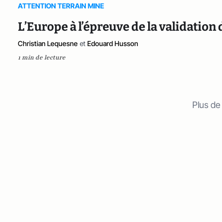
ATTENTION TERRAIN MINE
L’Europe à l’épreuve de la validati
Christian Lequesne
et
Edouard Husson
1 min de lecture
Plus de