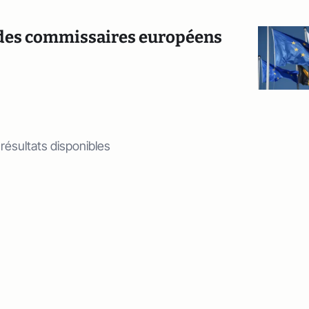
on des commissaires européens
 résultats disponibles