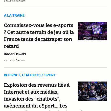
1 min de lecture
A LA TRAINE
Connaissez-vous les e-sports
? Cet autre terrain de jeu où la
France tente de rattraper son
retard
Xavier Oswald
1 min de lecture
INTERNET, CHATBOTS, ESPORT
Explosion des revenus liés à
Internet et aux médias,
invasion des "chatbots",
avènement du eSport… Les