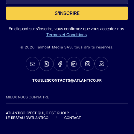
S'INSCRIRE
En cliquant sur s'inscrire, vous confirmez que vous acceptez nos
Termes et Conditions
© 2026 Talmont Media SAS. tous droits réservés.
TOUSLESCONTACTS@ATLANTICO.FR
MIEUX NOUS CONNAITRE
ATLANTICO C'EST QUI, C'EST QUOI ?
/
LE RESEAU D'ATLANTICO
/
CONTACT