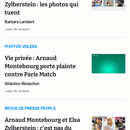
Zylberstein : les photos qui
tuent
Barbara Lambert
1 min de lecture
PHOTOS VOLEES
Vie privée : Arnaud
Montebourg porte plainte
contre Paris Match
Atlantico Rédaction
1 min de lecture
REVUE DE PRESSE PEOPLE
Arnaud Montebourg et Elsa
Zylberstein : c’est pas du