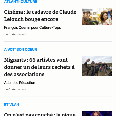
ATLANTI-CULTURE
Cinéma : le cadavre de Claude
Lelouch bouge encore
François Quenin pour Culture-Tops
1 min de lecture
A VOT' BON COEUR
Migrants : 66 artistes vont
donner un de leurs cachets à
des associations
Atlantico Rédaction
1 min de lecture
ET VLAN
On n'est pas couché : la pique