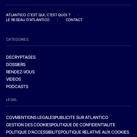
ATLANTICO C'EST QUI, C'EST QUOI ?
/
LE RESEAU D'ATLANTICO
/
CONTACT
CATEGORIES
DECRYPTAGES
DOSSIERS
RENDEZ-VOUS
VIDEOS
PODCASTS
LEGAL
CGV
MENTIONS LEGALES
PUBLICITE SUR ATLANTICO
GESTION DES COOKIES
POLITIQUE DE CONFIDENTIALITE
POLITIQUE D’ACCESSIBILITE
POLITIQUE RELATIVE AUX COOKIES