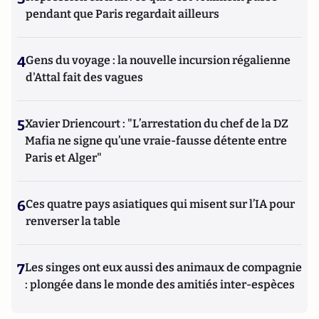
pendant que Paris regardait ailleurs
4
Gens du voyage : la nouvelle incursion régalienne
d'Attal fait des vagues
5
Xavier Driencourt : "L’arrestation du chef de la DZ
Mafia ne signe qu’une vraie-fausse détente entre
Paris et Alger"
6
Ces quatre pays asiatiques qui misent sur l’IA pour
renverser la table
7
Les singes ont eux aussi des animaux de compagnie
: plongée dans le monde des amitiés inter-espèces