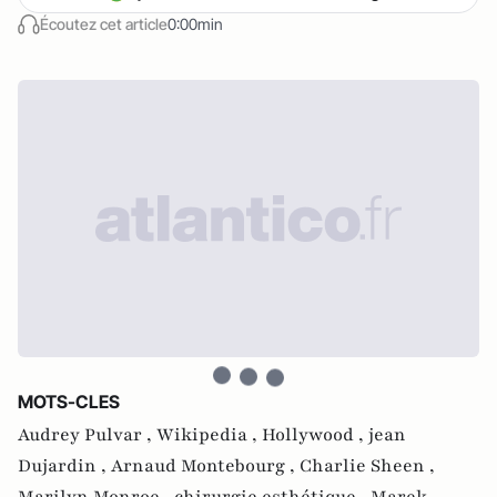
Écoutez cet article
0:00min
MOTS-CLES
Audrey Pulvar ,
Wikipedia ,
Hollywood ,
jean
Dujardin ,
Arnaud Montebourg ,
Charlie Sheen ,
Marilyn Monroe ,
chirurgie esthétique ,
Marek