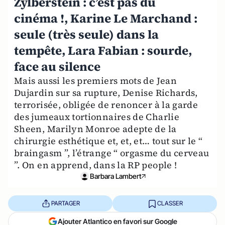
Zylberstein : c’est pas du
cinéma !, Karine Le Marchand :
seule (très seule) dans la
tempête, Lara Fabian : sourde,
face au silence
Mais aussi les premiers mots de Jean
Dujardin sur sa rupture, Denise Richards,
terrorisée, obligée de renoncer à la garde
des jumeaux tortionnaires de Charlie
Sheen, Marilyn Monroe adepte de la
chirurgie esthétique et, et, et… tout sur le “
braingasm ”, l’étrange “ orgasme du cerveau
”. On en apprend, dans la RP people !
Barbara Lambert
PARTAGER
CLASSER
Ajouter Atlantico en favori sur Google