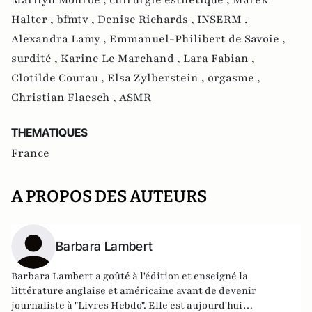
Halter ,
bfmtv ,
Denise Richards ,
INSERM ,
Alexandra Lamy ,
Emmanuel-Philibert de Savoie ,
surdité ,
Karine Le Marchand ,
Lara Fabian ,
Clotilde Courau ,
Elsa Zylberstein ,
orgasme ,
Christian Flaesch ,
ASMR
THEMATIQUES
France
A PROPOS DES AUTEURS
Barbara Lambert
Barbara Lambert a goûté à l'édition et enseigné la
littérature anglaise et américaine avant de devenir
journaliste à "Livres Hebdo". Elle est aujourd'hui