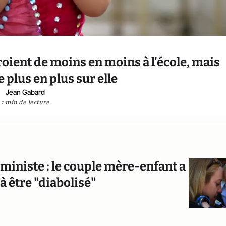
croient de moins en moins à l'école, mais
 plus en plus sur elle
Jean Gabard
1 min de lecture
éministe : le couple mère-enfant a
à être "diabolisé"