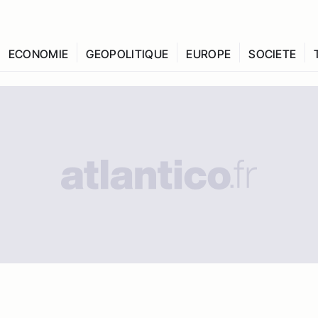
ECONOMIE
GEOPOLITIQUE
EUROPE
SOCIETE