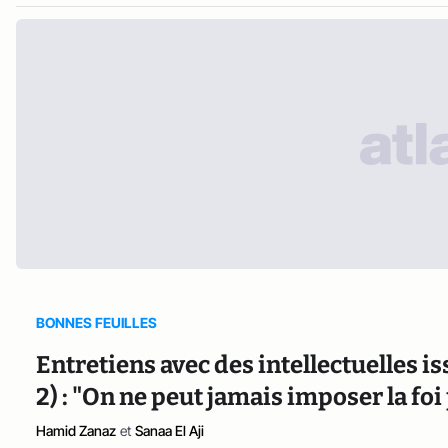
BONNES FEUILLES
Entretiens avec des intellectuelles i
2) : "On ne peut jamais imposer la foi p
Hamid Zanaz
et
Sanaa El Aji