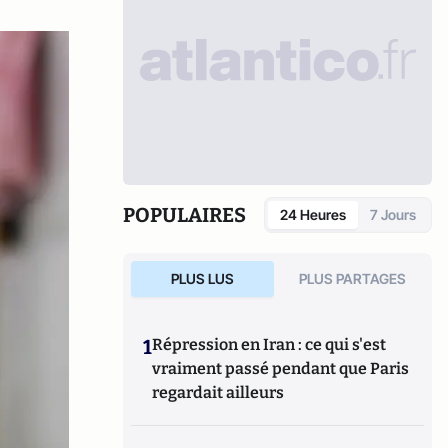
POPULAIRES
24 Heures
7 Jours
PLUS LUS
PLUS PARTAGES
1
Répression en Iran : ce qui s'est
vraiment passé pendant que Paris
regardait ailleurs