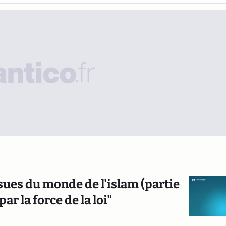
ssues du monde de l'islam (partie
ar la force de la loi"