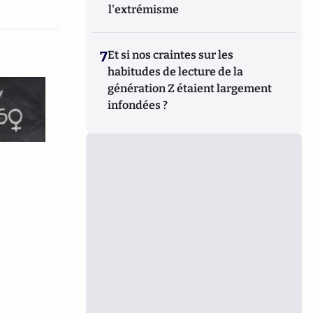
l'extrémisme
7
Et si nos craintes sur les
habitudes de lecture de la
génération Z étaient largement
infondées ?