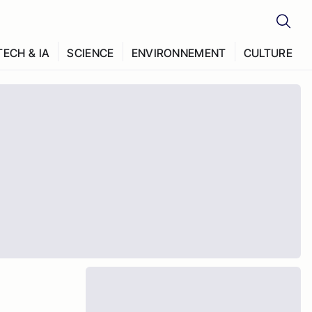
TECH & IA
SCIENCE
ENVIRONNEMENT
CULTURE