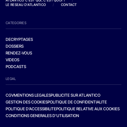
ATLANTICO C'EST QUI, C'EST QUOI ?
/
LE RESEAU D'ATLANTICO
/
CONTACT
CATEGORIES
DECRYPTAGES
DOSSIERS
RENDEZ-VOUS
VIDEOS
PODCASTS
LEGAL
CGV
MENTIONS LEGALES
PUBLICITE SUR ATLANTICO
GESTION DES COOKIES
POLITIQUE DE CONFIDENTIALITE
POLITIQUE D’ACCESSIBILITE
POLITIQUE RELATIVE AUX COOKIES
CONDITIONS GENERALES D’UTILISATION