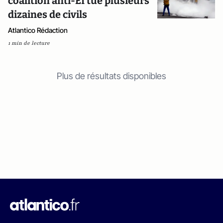
coalition anti-EI tue plusieurs
dizaines de civils
Atlantico Rédaction
1 min de lecture
Plus de résultats disponibles