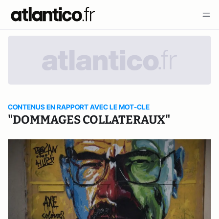
CONTENUS EN RAPPORT AVEC LE MOT-CLE
"DOMMAGES COLLATERAUX"