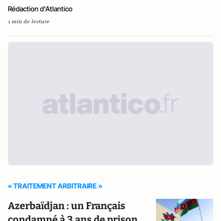
Rédaction d'Atlantico
1 min de lecture
« TRAITEMENT ARBITRAIRE »
Azerbaïdjan : un Français
condamné à 3 ans de prison