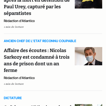
après la mort en détention de
Paul Urey, capturé par les
séparatistes
Rédaction d'Atlantico
1 min de lecture
ANCIEN CHEF DE L’ETAT RECONNU COUPABLE
Affaire des écoutes : Nicolas
Sarkozy est condamné à trois
ans de prison dont un an
ferme
Rédaction d'Atlantico
1 min de lecture
DICTATURE