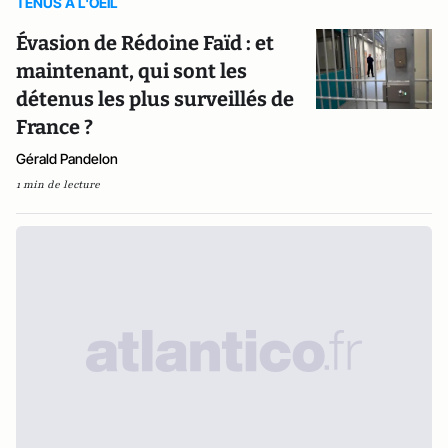
TENUS A L'OEIL
Évasion de Rédoine Faïd : et
maintenant, qui sont les
détenus les plus surveillés de
France ?
Gérald Pandelon
1 min de lecture