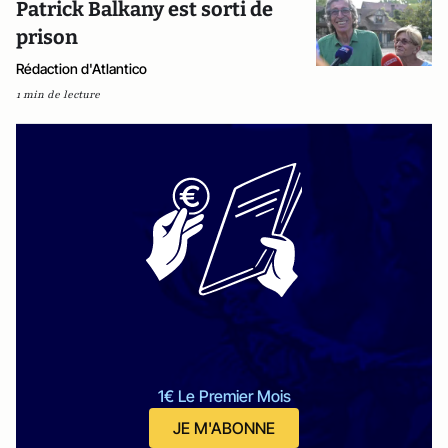
Patrick Balkany est sorti de
prison
Rédaction d'Atlantico
1 min de lecture
1€ Le Premier Mois
JE M'ABONNE