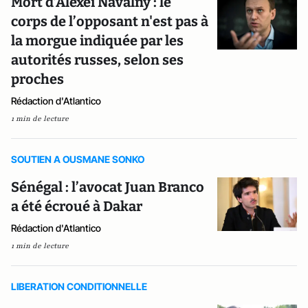
Mort d’Alexeï Navalny : le
corps de l’opposant n'est pas à
la morgue indiquée par les
autorités russes, selon ses
proches
Rédaction d'Atlantico
1 min de lecture
SOUTIEN A OUSMANE SONKO
Sénégal : l’avocat Juan Branco
a été écroué à Dakar
Rédaction d'Atlantico
1 min de lecture
LIBERATION CONDITIONNELLE