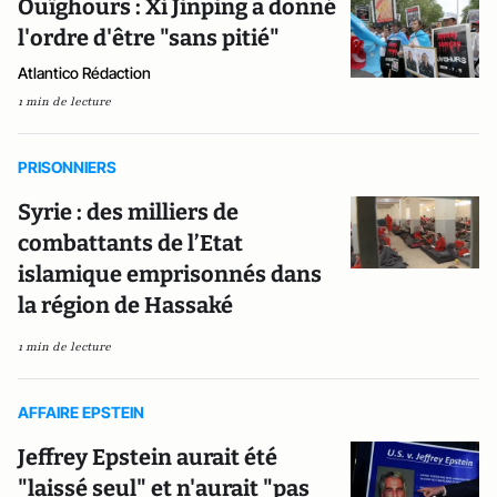
Ouïghours : Xi Jinping a donné
l'ordre d'être "sans pitié"
Atlantico Rédaction
1 min de lecture
PRISONNIERS
Syrie : des milliers de
combattants de l’Etat
islamique emprisonnés dans
la région de Hassaké
1 min de lecture
AFFAIRE EPSTEIN
Jeffrey Epstein aurait été
"laissé seul" et n'aurait "pas