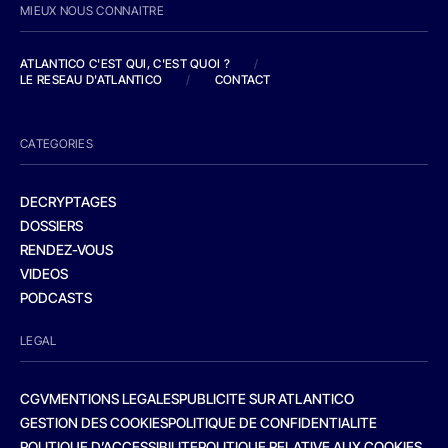
MIEUX NOUS CONNAITRE
ATLANTICO C'EST QUI, C'EST QUOI ?
/
LE RESEAU D'ATLANTICO
/
CONTACT
CATEGORIES
DECRYPTAGES
DOSSIERS
RENDEZ-VOUS
VIDEOS
PODCASTS
LEGAL
CGV
MENTIONS LEGALES
PUBLICITE SUR ATLANTICO
GESTION DES COOKIES
POLITIQUE DE CONFIDENTIALITE
POLITIQUE D’ACCESSIBILITE
POLITIQUE RELATIVE AUX COOKIES