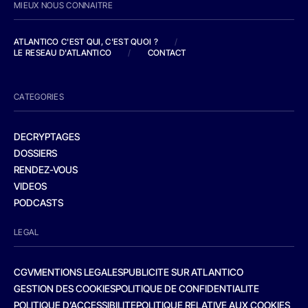
MIEUX NOUS CONNAITRE
ATLANTICO C'EST QUI, C'EST QUOI ?
/
LE RESEAU D'ATLANTICO
/
CONTACT
CATEGORIES
DECRYPTAGES
DOSSIERS
RENDEZ-VOUS
VIDEOS
PODCASTS
LEGAL
CGV
MENTIONS LEGALES
PUBLICITE SUR ATLANTICO
GESTION DES COOKIES
POLITIQUE DE CONFIDENTIALITE
POLITIQUE D’ACCESSIBILITE
POLITIQUE RELATIVE AUX COOKIES