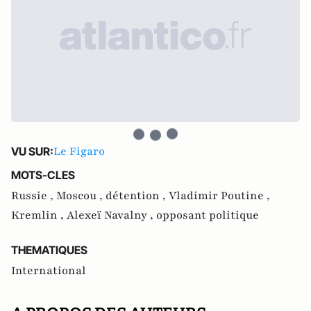
Le Figaro
VU SUR:
MOTS-CLES
Russie ,
Moscou ,
détention ,
Vladimir Poutine ,
Kremlin ,
Alexeï Navalny ,
opposant politique
THEMATIQUES
International