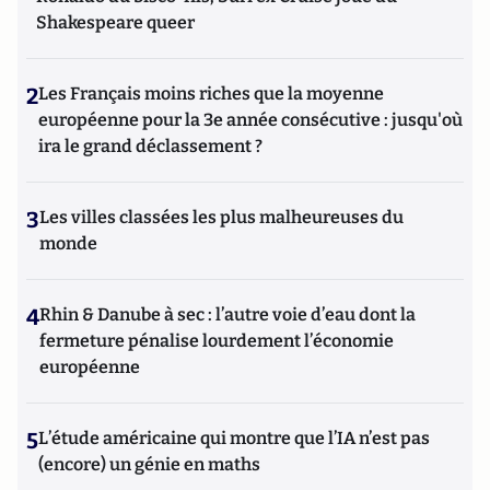
Shakespeare queer
2
Les Français moins riches que la moyenne
européenne pour la 3e année consécutive : jusqu'où
ira le grand déclassement ?
3
Les villes classées les plus malheureuses du
monde
4
Rhin & Danube à sec : l’autre voie d’eau dont la
fermeture pénalise lourdement l’économie
européenne
5
L’étude américaine qui montre que l’IA n’est pas
(encore) un génie en maths